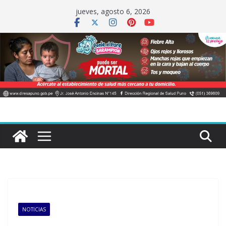
Saltar
jueves, agosto 6, 2026
al
contenido
NOTICIAS