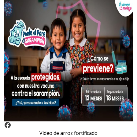
Video Arroz Fortificado
Video de arroz fortificado