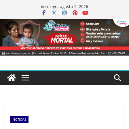
Saltar
domingo, agosto 9, 2026
al
contenido
NOTICIAS