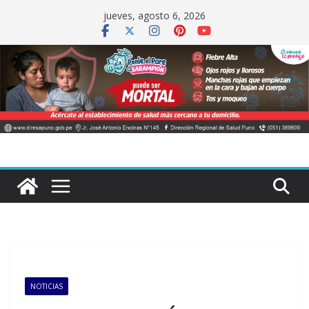
Saltar
jueves, agosto 6, 2026
al
contenido
NOTICIAS