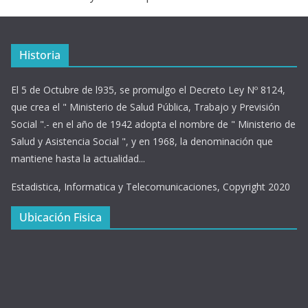
Historia
El 5 de Octubre de l935, se promulgo el Decreto Ley Nº 8124,
que crea el " Ministerio de Salud Pública, Trabajo y Previsión
Social ".- en el año de 1942 adopta el nombre de " Ministerio de
Salud y Asistencia Social ", y en 1968, la denominación que
mantiene hasta la actualidad...
Estadistica, Informatica y Telecomunicaciones, Copyright 2020
Ubicación Fisica