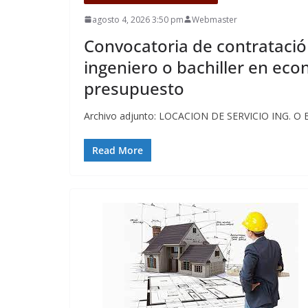
agosto 4, 2026 3:50 pm
Webmaster
Convocatoria de contratació
ingeniero o bachiller en eco
presupuesto
Archivo adjunto: LOCACION DE SERVICIO ING. 
Read More