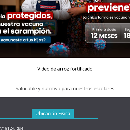
Video de arroz fortificado
Saludable y nutritivo para nuestros escolares
Ubicación Fisica
 Nº 8124, que