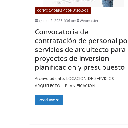
CONVOCATORIAS Y COMUNICADOS
agosto 3, 2026 4:36 pm
Webmaster
Convocatoria de
contratación de personal po
servicios de arquitecto para
proyectos de inversion –
planificacion y presupuesto
Archivo adjunto: LOCACION DE SERVICIOS
ARQUITECTO – PLANIFICACION
Read More