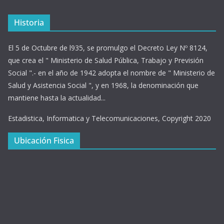
Historia
El 5 de Octubre de l935, se promulgo el Decreto Ley Nº 8124,
que crea el " Ministerio de Salud Pública, Trabajo y Previsión
Social ".- en el año de 1942 adopta el nombre de " Ministerio de
Salud y Asistencia Social ", y en 1968, la denominación que
mantiene hasta la actualidad...
Estadistica, Informatica y Telecomunicaciones, Copyright 2020
Ubicación Fisica