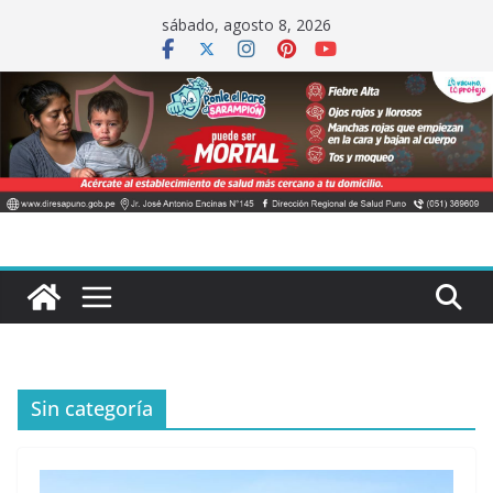
Saltar
sábado, agosto 8, 2026
al
contenido
Sin categoría