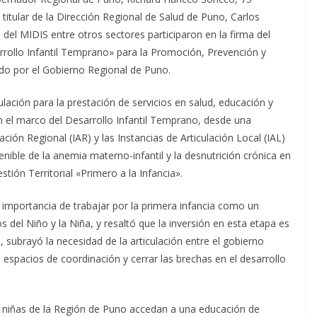
l titular de la Dirección Regional de Salud de Puno, Carlos
del MIDIS entre otros sectores participaron en la firma del
rrollo Infantil Temprano» para la Promoción, Prevención y
ido por el Gobierno Regional de Puno.
culación para la prestación de servicios en salud, educación y
en el marco del Desarrollo Infantil Temprano, desde una
lación Regional (IAR) y las Instancias de Articulación Local (IAL)
tenible de la anemia materno-infantil y la desnutrición crónica en
stión Territorial «Primero a la Infancia».
importancia de trabajar por la primera infancia como un
el Niño y la Niña, y resaltó que la inversión en esta etapa es
 subrayó la necesidad de la articulación entre el gobierno
s espacios de coordinación y cerrar las brechas en el desarrollo
 y niñas de la Región de Puno accedan a una educación de