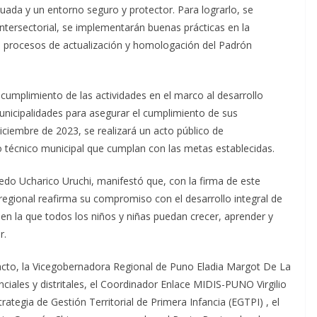
uada y un entorno seguro y protector. Para lograrlo, se
ntersectorial, se implementarán buenas prácticas en la
los procesos de actualización y homologación del Padrón
l cumplimiento de las actividades en el marco al desarrollo
Municipalidades para asegurar el cumplimiento de sus
ciembre de 2023, se realizará un acto público de
o técnico municipal que cumplan con las metas establecidas.
redo Ucharico Uruchi, manifestó que, con la firma de este
regional reafirma su compromiso con el desarrollo integral de
 en la que todos los niños y niñas puedan crecer, aprender y
r.
Pacto, la Vicegobernadora Regional de Puno Eladia Margot De La
inciales y distritales, el Coordinador Enlace MIDIS-PUNO Virgilio
trategia de Gestión Territorial de Primera Infancia (EGTPI) , el