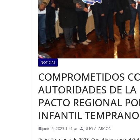
NOTICIAS
COMPROMETIDOS CON
AUTORIDADES DE LA
PACTO REGIONAL PO
INFANTIL TEMPRANO
junio 5, 2023 1:41 pm
JULIO ALARCON
Puno, 5 de junio de 2023, Con el liderazgo del G