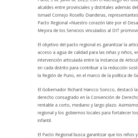
alcaldes entre provinciales y distritales además de
Ismael Cornejo Rosello Dianderas, representantes 
Pacto Regional «Nuestro corazón late por el Desa
Mejora de los Servicios vinculados al DIT promov
El objetivo del pacto regional es garantizar la arti
acceso a agua de calidad para las niñas y niños, 
intervención articulada entre la Instancia de Articu
en cada distrito para contribuir a la reducción sos
la Región de Puno, en el marco de la política de Ge
El Gobernador Richard Hancco Soncco, destacó la 
derecho consagrado en la Convención de Derechos d
rentable a corto, mediano y largo plazo. Asimismo,
regional y los gobiernos locales para fortalecer lo
infantil.
El Pacto Regional busca garantizar que los niños