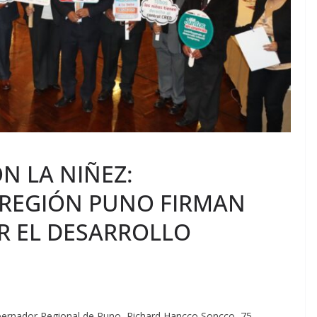
 LA NIÑEZ:
 REGIÓN PUNO FIRMAN
R EL DESARROLLO
obernador Regional de Puno, Richard Hancco Soncco, 75