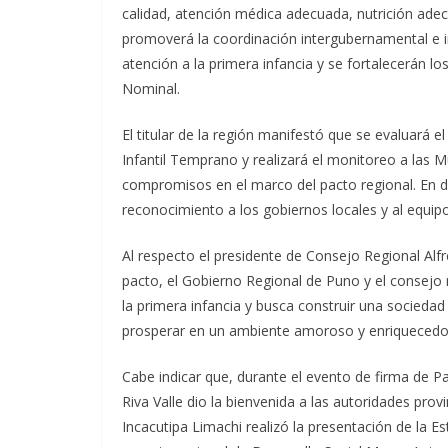
calidad, atención médica adecuada, nutrición adec
promoverá la coordinación intergubernamental e i
atención a la primera infancia y se fortalecerán 
Nominal.
El titular de la región manifestó que se evaluará e
Infantil Temprano y realizará el monitoreo a las 
compromisos en el marco del pacto regional. En di
reconocimiento a los gobiernos locales y al equip
Al respecto el presidente de Consejo Regional Alf
pacto, el Gobierno Regional de Puno y el consejo 
la primera infancia y busca construir una sociedad
prosperar en un ambiente amoroso y enriquecedo
Cabe indicar que, durante el evento de firma de 
Riva Valle dio la bienvenida a las autoridades prov
Incacutipa Limachi realizó la presentación de la Es