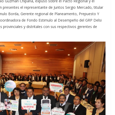
nio Guzmán Chipana, expuso sobre el Pacto Regional y el
n presentes el representante de Juntos Sergio Mercado, titular
ómulo Borda, Gerente regional de Planeamento, Prepuesto Y
a coordinadora de Fondo Estimulo al Desempeño del GRP Delsi
s provinciales y distritales con sus respectivos gerentes de