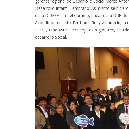
gerente regional de Desarrollo Social Marco Anto
Desarrollo Infantil Temprano; Asimismo se hiciero
de la DIRESA Ismael Cornejo, titular de la DRE R
Acondicionamiento Territorial Rudy Albarracin, l
Pilar Quispe Astete, consejeros regionales, alcalde
desarrollo Social.