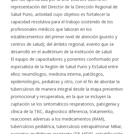
representación del Director de la Dirección Regional de
Salud Puno, actividad cuyo objetivo es fortalecer la
capacidad resolutiva para el trabajo sostenido de los
profesionales médicos que laboran en los
establecimientos del primer nivel de atención (puesto y
centros de salud), del ámbito regional, evento que se
desarrolló en el auditórium de la institución de salud.
El equipo de capacitadores y ponentes conformado por
especialista de la Región de Salud Puno y EsSalud entre
ellos; neumólogos, medicina interna, patólogos,
epidemiólogos, pediatras y otro, con el fin de abordar la
tuberculosis de manera integral desde la etapa preventivo
promocional y recuperativa, en la que se incluyen la
captación se los sintomáticos respiratorios, patogenia y
clínica de la TBC, diagnostico diferencia, tratamiento,
reacciones adversas a los medicamentos (RAM),
tuberculosis pediátrica, tuberculosis extrapulmonar Miliar,
pacientes multidrogo resistente (TB-MDR), estratificación