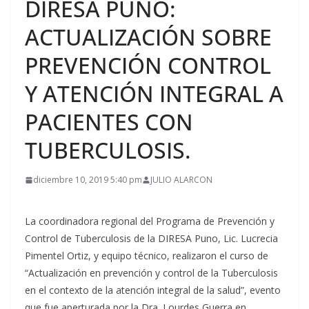
DIRESA PUNO:
ACTUALIZACIÓN SOBRE
PREVENCIÓN CONTROL
Y ATENCIÓN INTEGRAL A
PACIENTES CON
TUBERCULOSIS.
diciembre 10, 2019 5:40 pm
JULIO ALARCON
La coordinadora regional del Programa de Prevención y
Control de Tuberculosis de la DIRESA Puno, Lic. Lucrecia
Pimentel Ortiz, y equipo técnico, realizaron el curso de
“Actualización en prevención y control de la Tuberculosis
en el contexto de la atención integral de la salud”, evento
que fue aperturada por la Dra. Lourdes Guerra en