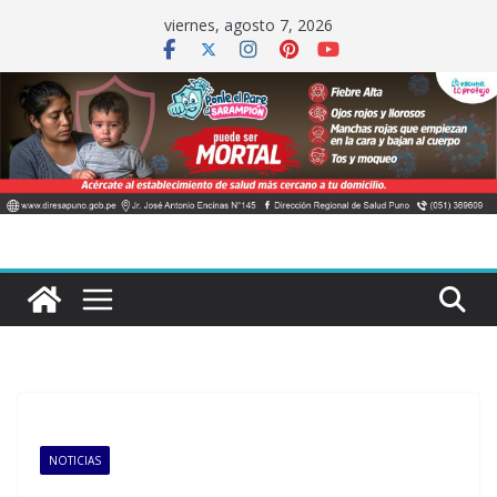
Saltar
viernes, agosto 7, 2026
al
contenido
NOTICIAS