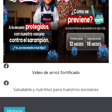
Video Arroz Fortificado
Video de arroz fortificado
Facebook
Saludable y nutritivo para nuestros escolares
Historia