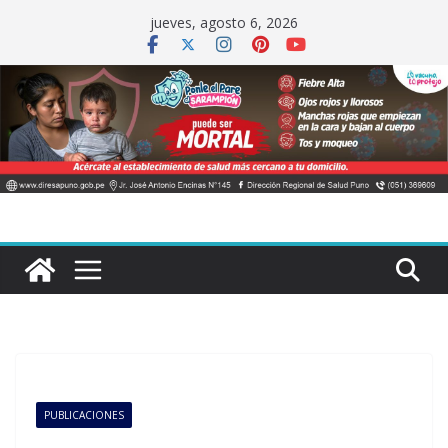
Saltar
jueves, agosto 6, 2026
al
contenido
PUBLICACIONES