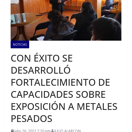
NOTICIAS
CON ÉXITO SE
DESARROLLÓ
FORTALECIMIENTO DE
CAPACIDADES SOBRE
EXPOSICIÓN A METALES
PESADOS
julio 26, 2022 7:20 pm
JULIO ALARCON