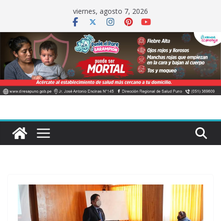
Saltar
viernes, agosto 7, 2026
al
contenido