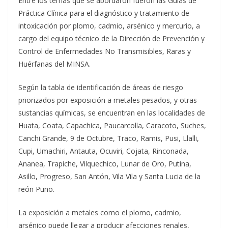
Entre los temas que se abordaron fueron las Guías de
Práctica Clínica para el diagnóstico y tratamiento de
intoxicación por plomo, cadmio, arsénico y mercurio, a
cargo del equipo técnico de la Dirección de Prevención y
Control de Enfermedades No Transmisibles, Raras y
Huérfanas del MINSA.
Según la tabla de identificación de áreas de riesgo
priorizados por exposición a metales pesados, y otras
sustancias químicas, se encuentran en las localidades de
Huata, Coata, Capachica, Paucarcolla, Caracoto, Suches,
Canchi Grande, 9 de Octubre, Traco, Ramis, Pusi, Llalli,
Cupi, Umachiri, Antauta, Ocuviri, Cojata, Rinconada,
Ananea, Trapiche, Vilquechico, Lunar de Oro, Putina,
Asillo, Progreso, San Antón, Vila Vila y Santa Lucia de la
reón Puno.
La exposición a metales como el plomo, cadmio,
arsénico puede llegar a producir afecciones renales,