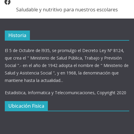
Facebook
Saludable y nutritivo para nuestros escolares
Historia
El 5 de Octubre de l935, se promulgo el Decreto Ley Nº 8124,
que crea el " Ministerio de Salud Pública, Trabajo y Previsión
Social ".- en el año de 1942 adopta el nombre de " Ministerio de
Salud y Asistencia Social ", y en 1968, la denominación que
mantiene hasta la actualidad...
Estadistica, Informatica y Telecomunicaciones, Copyright 2020
Ubicación Fisica