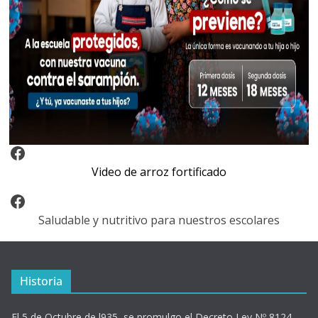
Video Arroz Fortificado
Video de arroz fortificado
Facebook
Saludable y nutritivo para nuestros escolares
Historia
El 5 de Octubre de l935, se promulgo el Decreto Ley Nº 8124,