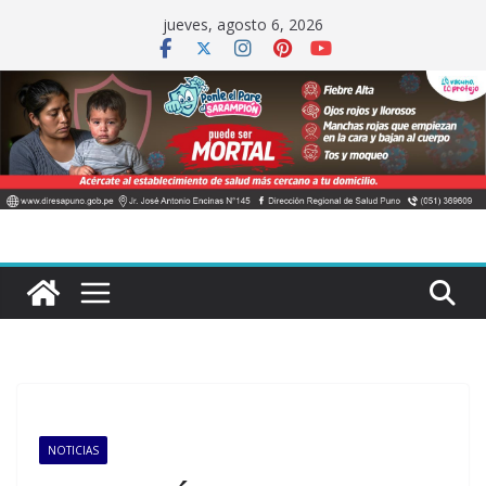
Saltar
jueves, agosto 6, 2026
al
contenido
NOTICIAS