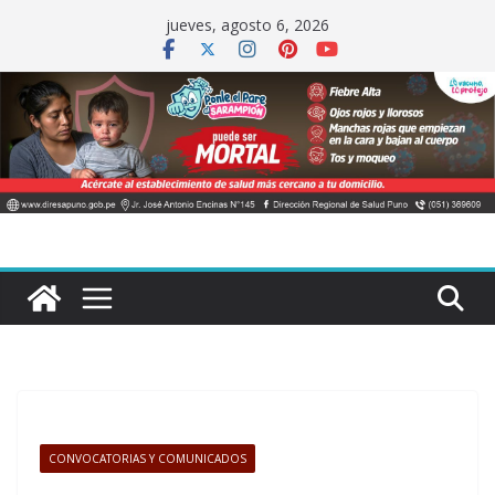
Saltar
jueves, agosto 6, 2026
al
contenido
CONVOCATORIAS Y COMUNICADOS