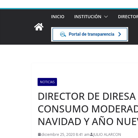
INICIO
INSTITUCIÓN
DIRECTO
NOTICIAS
DIRECTOR DE DIRESA
CONSUMO MODERADO
NAVIDAD Y AÑO NU
diciembre 25, 2020 8:41 am
JULIO ALARCON