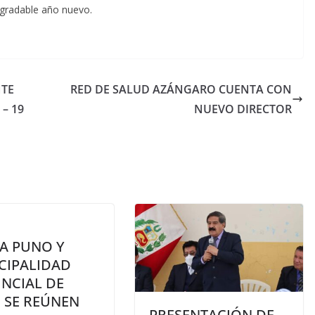
agradable año nuevo.
NTE
RED DE SALUD AZÁNGARO CUENTA CON
– 19
NUEVO DIRECTOR
SA PUNO Y
CIPALIDAD
NCIAL DE
 SE REÚNEN
PRESENTACIÓN DE