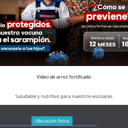
Video de arroz fortificado
Saludable y nutritivo para nuestros escolares
Ubicación Fisica