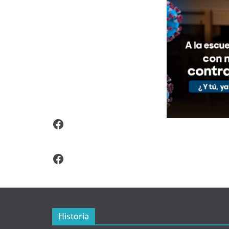
Video Arroz Fortificado
Facebook
Historia