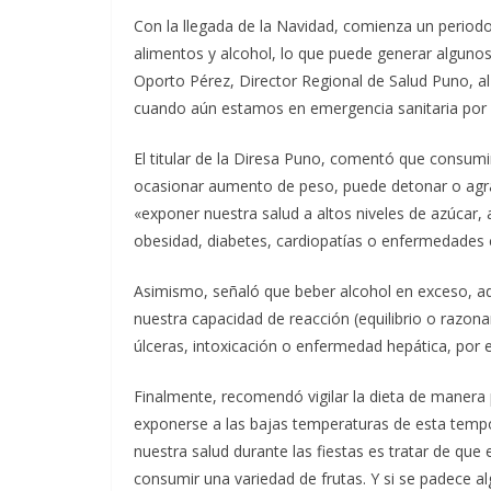
Con la llegada de la Navidad, comienza un periodo
alimentos y alcohol, lo que puede generar alguno
Oporto Pérez, Director Regional de Salud Puno, 
cuando aún estamos en emergencia sanitaria por
El titular de la Diresa Puno, comentó que consumi
ocasionar aumento de peso, puede detonar o agra
«exponer nuestra salud a altos niveles de azúcar, 
obesidad, diabetes, cardiopatías o enfermedades c
Asimismo, señaló que beber alcohol en exceso, ad
nuestra capacidad de reacción (equilibrio o razona
úlceras, intoxicación o enfermedad hepática, por e
Finalmente, recomendó vigilar la dieta de manera 
exponerse a las bajas temperaturas de esta tempo
nuestra salud durante las fiestas es tratar de qu
consumir una variedad de frutas. Y si se padece 