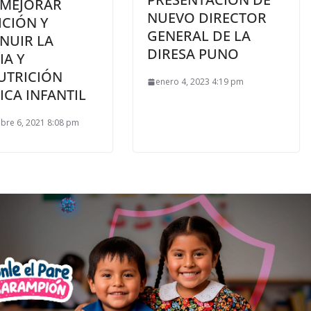
 MEJORAR
NUEVO DIRECTOR
ICIÓN Y
GENERAL DE LA
NUIR LA
DIRESA PUNO
IA Y
UTRICIÓN
enero 4, 2023 4:19 pm
CA INFANTIL
bre 6, 2021 8:08 pm