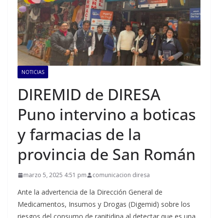
NOTICIAS
DIREMID de DIRESA
Puno intervino a boticas
y farmacias de la
provincia de San Román
marzo 5, 2025 4:51 pm
comunicacion diresa
Ante la advertencia de la Dirección General de
Medicamentos, Insumos y Drogas (Digemid) sobre los
riesgos del consumo de ranitidina al detectar que es una