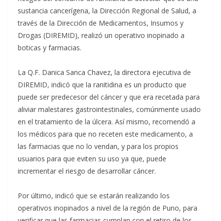
sustancia cancerígena, la Dirección Regional de Salud, a
través de la Dirección de Medicamentos, Insumos y
Drogas (DIREMID), realizó un operativo inopinado a
boticas y farmacias.
La Q.F. Danica Sanca Chavez, la directora ejecutiva de
DIREMID, indicó que la ranitidina es un producto que
puede ser predecesor del cáncer y que era recetada para
aliviar malestares gastrointestinales, comúnmente usado
en el tratamiento de la úlcera. Así mismo, recomendó a
los médicos para que no receten este medicamento, a
las farmacias que no lo vendan, y para los propios
usuarios para que eviten su uso ya que, puede
incrementar el riesgo de desarrollar cáncer.
Por último, indicó que se estarán realizando los
operativos inopinados a nivel de la región de Puno, para
verificar que las farmacias cumplan con el retiro de los