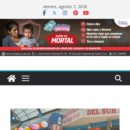
Saltar
viernes, agosto 7, 2026
al
contenido