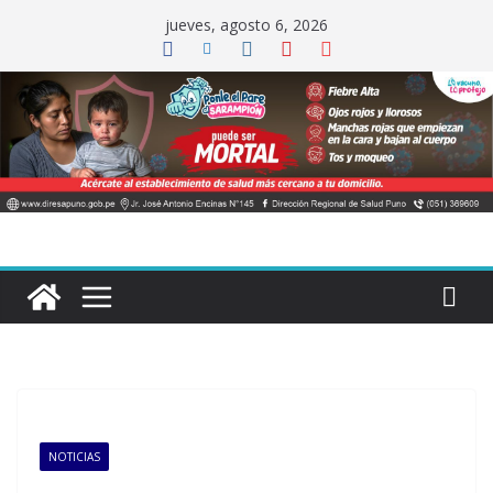
Saltar
jueves, agosto 6, 2026
al
contenido
NOTICIAS