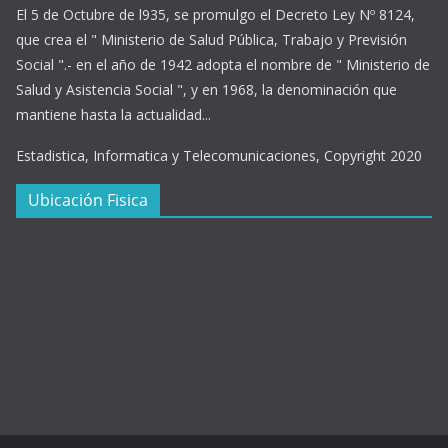
El 5 de Octubre de l935, se promulgo el Decreto Ley Nº 8124,
que crea el " Ministerio de Salud Pública, Trabajo y Previsión
Social ".- en el año de 1942 adopta el nombre de " Ministerio de
Salud y Asistencia Social ", y en 1968, la denominación que
mantiene hasta la actualidad...
Estadistica, Informatica y Telecomunicaciones, Copyright 2020
Ubicación Fisica