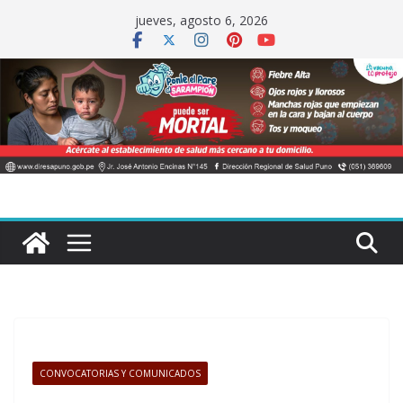
Saltar
jueves, agosto 6, 2026
al
contenido
CONVOCATORIAS Y COMUNICADOS