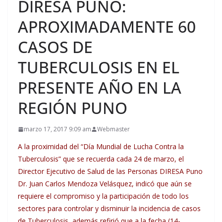
DIRESA PUNO:
APROXIMADAMENTE 60
CASOS DE
TUBERCULOSIS EN EL
PRESENTE AÑO EN LA
REGIÓN PUNO
marzo 17, 2017 9:09 am
Webmaster
A la proximidad del “Día Mundial de Lucha Contra la
Tuberculosis” que se recuerda cada 24 de marzo,
el
Director Ejecutivo de Salud de las Personas DIRESA Puno
Dr. Juan Carlos Mendoza Velásquez
, indicó que aún se
requiere el compromiso y la participación de todo los
sectores para controlar y disminuir la incidencia de casos
de Tuberculosis, además refirió que a la fecha (14-