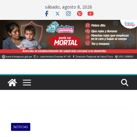
Saltar
sábado, agosto 8, 2026
al
contenido
NOTICIAS