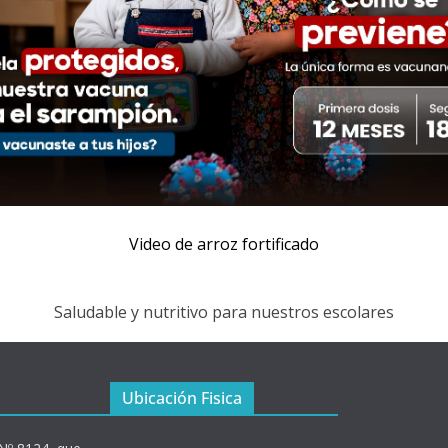
Video de arroz fortificado
Saludable y nutritivo para nuestros escolares
Ubicación Fisica