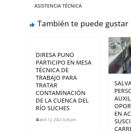
ASISTENCIA TÉCNICA
También te puede gustar
DIRESA PUNO
PARTICIPO EN MESA
TÉCNICA DE
TRABAJO PARA
SALV
TRATAR
PERS
CONTAMINACIÓN
AUXIL
DE LA CUENCA DEL
OPOR
RÍO SUCHES
EN A
abril 12, 2022 4:26 pm
SUSC
CARR