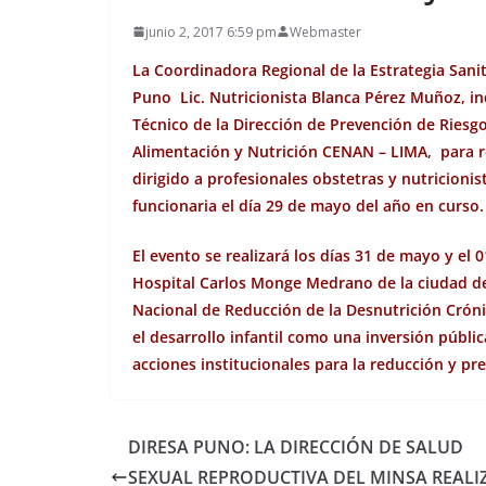
junio 2, 2017 6:59 pm
Webmaster
La Coordinadora Regional de la Estrategia Sani
Puno Lic. Nutricionista Blanca Pérez Muñoz, i
Técnico de la Dirección de Prevención de Riesg
Alimentación y Nutrición CENAN – LIMA, para rea
dirigido a profesionales obstetras y nutricionis
funcionaria el día 29 de mayo del año en curso.
El evento se realizará los días 31 de mayo y el 
Hospital Carlos Monge Medrano de la ciudad de 
Nacional de Reducción de la Desnutrición Cróni
el desarrollo infantil como una inversión públi
acciones institucionales para la reducción y pr
DIRESA PUNO: LA DIRECCIÓN DE SALUD
SEXUAL REPRODUCTIVA DEL MINSA REALI