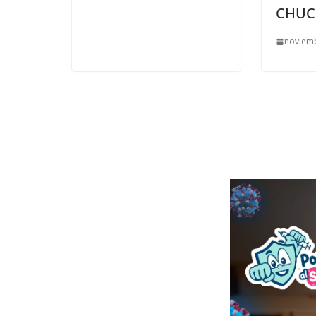
CHUC
noviemb