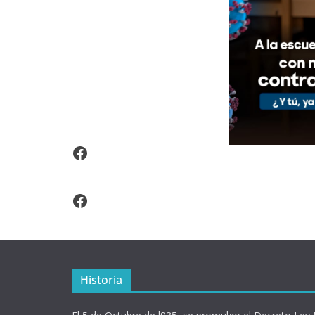
Video Arroz Fortificado
Facebook
Historia