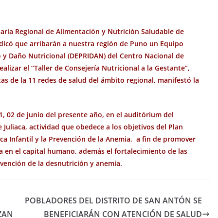
taria Regional de Alimentación y Nutrición Saludable de
ndicó que arribarán a nuestra región de Puno un Equipo
o y Daño Nutricional (DEPRIDAN) del Centro Nacional de
lizar el “Taller de Consejería Nutricional a la Gestante”,
tas de la 11 redes de salud del ámbito regional, manifestó la
01, 02 de junio del presente año, en el auditórium del
Juliaca, actividad que obedece a los objetivos del Plan
ca Infantil y la Prevención de la Anemia, a fin de promover
ca en el capital humano, además el fortalecimiento de las
evención de la desnutrición y anemia.
POBLADORES DEL DISTRITO DE SAN ANTÓN SE
ZAN
BENEFICIARÁN CON ATENCIÓN DE SALUD