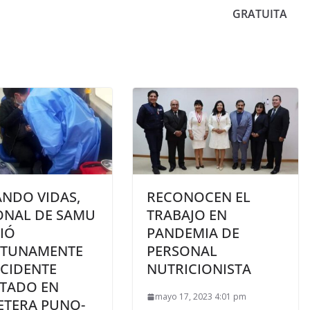
GRATUITA
ANDO VIDAS,
RECONOCEN EL
ONAL DE SAMU
TRABAJO EN
IÓ
PANDEMIA DE
TUNAMENTE
PERSONAL
CCIDENTE
NUTRICIONISTA
ITADO EN
mayo 17, 2023 4:01 pm
ETERA PUNO-