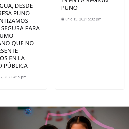
19 EN LA REGIÓN
GUA, DESDE
PUNO
IRESA PUNO
junio 15, 2021 5:32 pm
NTIZAMOS
 SEGURA PARA
SUMO
NO QUE NO
ESENTE
OS EN LA
D PÚBLICA
2, 2023 4:19 pm