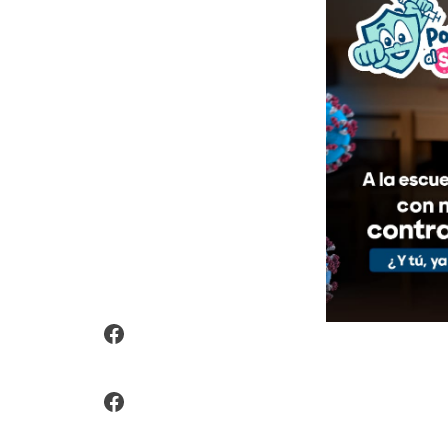
Video Arroz Fortificado
Facebook