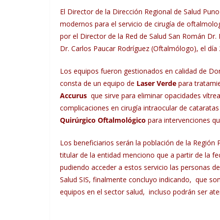
El Director de la Dirección Regional de Salud Pu
modernos para el servicio de cirugía de oftalmolo
por el Director de la Red de Salud San Román Dr. 
Dr. Carlos Paucar Rodríguez (Oftalmólogo), el día 
Los equipos fueron gestionados en calidad de Don
consta de un equipo de
Laser Verde
para tratami
Accurus
que sirve para eliminar opacidades vítrea
complicaciones en cirugía intraocular de cataratas
Quirúrgico Oftalmológico
para intervenciones qui
Los beneficiarios serán la población de la Región
titular de la entidad menciono que a partir de la fe
pudiendo acceder a estos servicio las personas d
Salud SIS, finalmente concluyo indicando, que so
equipos en el sector salud, incluso podrán ser at