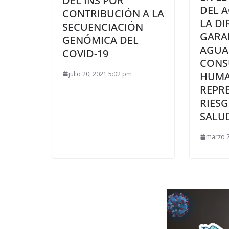
DEL INS POR
DEL A
CONTRIBUCIÓN A LA
LA D
SECUENCIACIÓN
GARA
GENÓMICA DEL
AGUA
COVID-19
CON
julio 20, 2021 5:02 pm
HUMA
REPR
RIESG
SALU
marzo 2