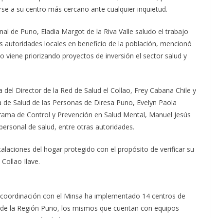
se a su centro más cercano ante cualquier inquietud.
l de Puno, Eladia Margot de la Riva Valle saludo el trabajo
las autoridades locales en beneficio de la población, mencionó
viene priorizando proyectos de inversión el sector salud y
da del Director de la Red de Salud el Collao, Frey Cabana Chile y
va de Salud de las Personas de Diresa Puno, Evelyn Paola
rama de Control y Prevención en Salud Mental, Manuel Jesús
personal de salud, entre otras autoridades.
alaciones del hogar protegido con el propósito de verificar su
Collao Ilave.
en coordinación con el Minsa ha implementado 14 centros de
s de la Región Puno, los mismos que cuentan con equipos