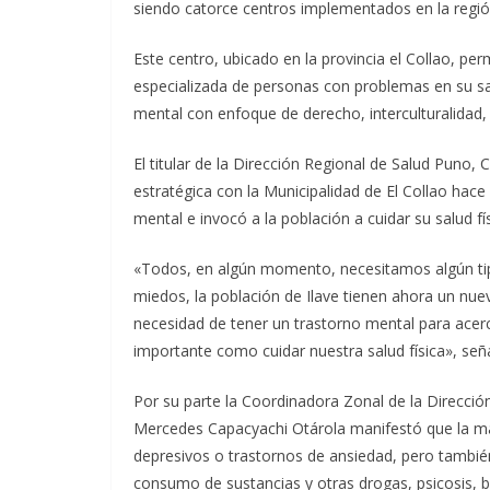
siendo catorce centros implementados en la regi
Este centro, ubicado en la provincia el Collao, per
especializada de personas con problemas en su sa
mental con enfoque de derecho, interculturalidad,
El titular de la Dirección Regional de Salud Puno,
estratégica con la Municipalidad de El Collao hace
mental e invocó a la población a cuidar su salud fí
«Todos, en algún momento, necesitamos algún tip
miedos, la población de Ilave tienen ahora un nu
necesidad de tener un trastorno mental para acerc
importante como cuidar nuestra salud física», señ
Por su parte la Coordinadora Zonal de la Dirección
Mercedes Capacyachi Otárola manifestó que la m
depresivos o trastornos de ansiedad, pero tambi
consumo de sustancias y otras drogas, psicosis, bi