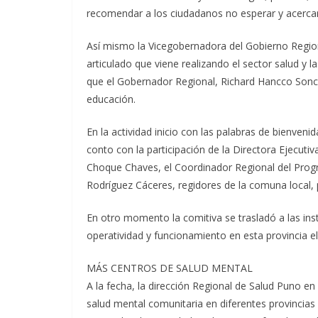
recomendar a los ciudadanos no esperar y acercar
Así mismo la Vicegobernadora del Gobierno Regiona
articulado que viene realizando el sector salud y 
que el Gobernador Regional, Richard Hancco Sonco 
educación.
En la actividad inicio con las palabras de bienveni
conto con la participación de la Directora Ejecuti
Choque Chaves, el Coordinador Regional del Prog
Rodríguez Cáceres, regidores de la comuna local, 
En otro momento la comitiva se trasladó a las inst
operatividad y funcionamiento en esta provincia el 
MÁS CENTROS DE SALUD MENTAL
A la fecha, la dirección Regional de Salud Puno 
salud mental comunitaria en diferentes provincia