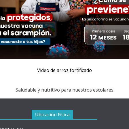
Video de arroz fortificado
Saludable y nutritivo para nuestros escolares
Ubicación Fisica