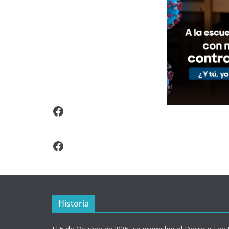
Video Arroz Fortificado
Facebook
Historia