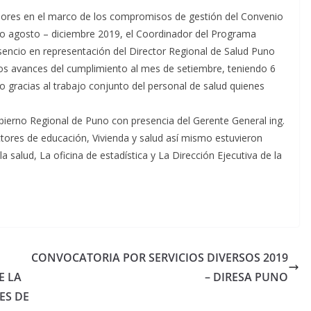
dores en el marco de los compromisos de gestión del Convenio
o agosto – diciembre 2019, el Coordinador del Programa
Asencio en representación del Director Regional de Salud Puno
los avances de
l cumplimiento al mes de setiembre, teniendo 6
o gracias al trabajo conjunto del personal de salud quienes
obierno Regional de Puno con presencia del Gerente General ing.
tores de educación, Vivienda y salud así mismo estuvieron
 salud, La oficina de estadística y La Dirección Ejecutiva de la
CONVOCATORIA POR SERVICIOS DIVERSOS 2019
E LA
– DIRESA PUNO
ES DE