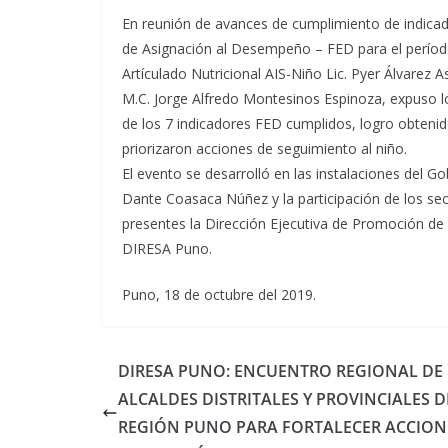
En reunión de avances de cumplimiento de indica
de Asignación al Desempeño – FED para el períod
Artículado Nutricional AIS-Niño Lic. Pyer Álvarez 
M.C. Jorge Alfredo Montesinos Espinoza, expuso 
de los 7 indicadores FED cumplidos, logro obtenid
priorizaron acciones de seguimiento al niño.
El evento se desarrolló en las instalaciones del G
Dante Coasaca Núñez y la participación de los sec
presentes la Dirección Ejecutiva de Promoción de la
DIRESA Puno.
Puno, 18 de octubre del 2019.
DIRESA PUNO: ENCUENTRO REGIONAL DE
ALCALDES DISTRITALES Y PROVINCIALES D
REGIÓN PUNO PARA FORTALECER ACCION