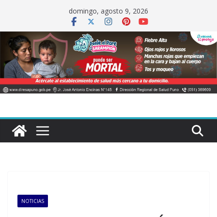
Saltar
domingo, agosto 9, 2026
al
contenido
NOTICIAS