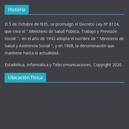
Historia
El 5 de Octubre de l935, se promulgo el Decreto Ley Nº 8124,
que crea el " Ministerio de Salud Pública, Trabajo y Previsión
Social ".- en el año de 1942 adopta el nombre de " Ministerio de
Salud y Asistencia Social ", y en 1968, la denominación que
mantiene hasta la actualidad...
Estadistica, Informatica y Telecomunicaciones, Copyright 2020
Ubicación Fisica