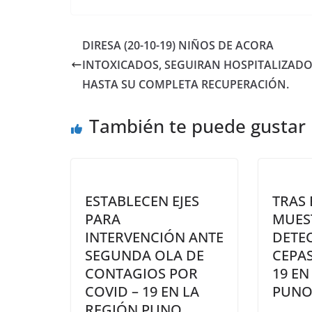
DIRESA (20-10-19) NIÑOS DE ACORA
INTOXICADOS, SEGUIRAN HOSPITALIZAD
HASTA SU COMPLETA RECUPERACIÓN.
También te puede gustar
ESTABLECEN EJES
TRAS 
PARA
MUES
INTERVENCIÓN ANTE
DETE
SEGUNDA OLA DE
CEPAS
CONTAGIOS POR
19 EN
COVID – 19 EN LA
PUN
REGIÓN PUNO