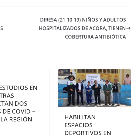
DIRESA (21-10-19) NIÑOS Y ADULTOS
OS
HOSPITALIZADOS DE ACORA, TIENEN
COBERTURA ANTIBIÓTICA
ESTUDIOS EN
TRAS
CTAN DOS
 DE COVID –
HABILITAN
 LA REGIÓN
ESPACIOS
O
DEPORTIVOS EN