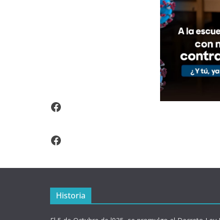
Video Arroz Fortificado
Facebook
Historia