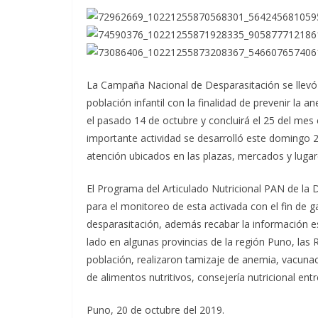
La Campaña Nacional de Desparasitación se llevó a
población infantil con la finalidad de prevenir la an
el pasado 14 de octubre y concluirá el 25 del mes 
importante actividad se desarrolló este domin
go 2
atención ubicados en las plazas, mercados y lugar
El Programa del Articulado Nutricional PAN de la 
para el monitoreo de esta activada con el fin de ga
desparasitación, además recabar la información e
lado en algunas provincias de la región Puno, las
población, realizaron tamizaje de anemia, vacuna
de alimentos nutritivos, consejería nutricional entr
Puno, 20 de octubre del 2019.