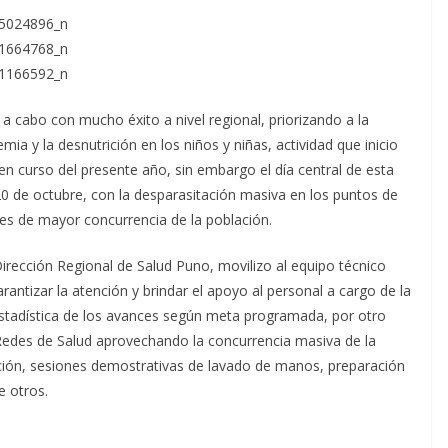
 cabo con mucho éxito a nivel regional, priorizando a la
emia y la desnutrición en los niños y niñas, actividad que inicio
en curso del presente año, sin embargo el día central de esta
0 de octubre, con la desparasitación masiva en los puntos de
es de mayor concurrencia de la población.
Dirección Regional de Salud Puno, movilizo al equipo técnico
rantizar la atención y brindar el apoyo al personal a cargo de la
stadística de los avances según meta programada, por otro
 Redes de Salud aprovechando la concurrencia masiva de la
ción, sesiones demostrativas de lavado de manos, preparación
e otros.