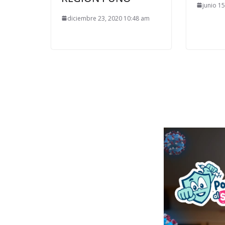
junio 1
diciembre 23, 2020 10:48 am