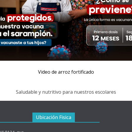
Video de arroz fortificado
Saludable y nutritivo para nuestros escolares
Ubicación Fisica