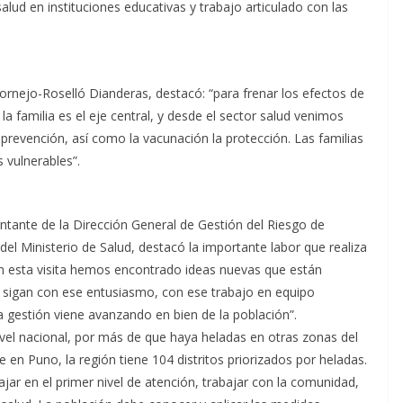
alud en instituciones educativas y trabajo articulado con las
Cornejo-Roselló Dianderas, destacó: “para frenar los efectos de
la familia es el eje central, y desde el sector salud venimos
 prevención, así como la vacunación la protección. Las familias
 vulnerables”.
sentante de la Dirección General de Gestión del Riesgo de
l Ministerio de Salud, destacó la importante labor que realiza
en esta visita hemos encontrado ideas nuevas que están
sigan con ese entusiasmo, con ese trabajo en equipo
la gestión viene avanzando en bien de la población”.
vel nacional, por más de que haya heladas en otras zonas del
en Puno, la región tiene 104 distritos priorizados por heladas.
jar en el primer nivel de atención, trabajar con la comunidad,