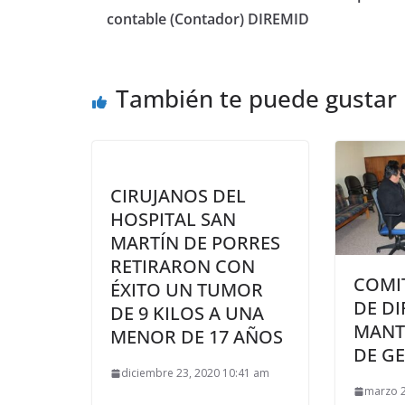
contable (Contador) DIREMID
También te puede gustar
CIRUJANOS DEL
HOSPITAL SAN
MARTÍN DE PORRES
RETIRARON CON
COMI
ÉXITO UN TUMOR
DE DI
DE 9 KILOS A UNA
MANT
MENOR DE 17 AÑOS
DE G
diciembre 23, 2020 10:41 am
marzo 2