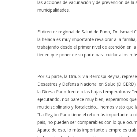
las acciones de vacunación y de prevención de la s
municipalidades.
El director regional de Salud de Puno, Dr. Ismael 
la helada es muy importante revalorar a la familia, 
trabajando desde el primer nivel de atención en la
tienen que poner de su parte para cuidar a los más
Por su parte, la Dra. Silvia Berrospi Reyna, repre
Desastres y Defensa Nacional en Salud (DIGERD) de
la Diresa Puno frente a las bajas temperaturas: “
ejecutando, nos parece muy bien, esperamos que 
multidisciplinario y fortalecido… hemos visto que 
“La Región Puno tiene el reto más importante a ni
país, no pueden ser comparables con lo que ocurre 
Aparte de eso, lo más importante siempre es traba