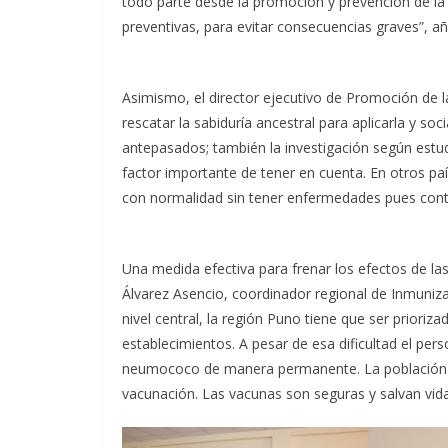
todo parte desde la promoción y prevención de la 
preventivas, para evitar consecuencias graves”, a
Asimismo, el director ejecutivo de Promoción de l
rescatar la sabiduría ancestral para aplicarla y soc
antepasados; también la investigación según estudi
factor importante de tener en cuenta. En otros paí
con normalidad sin tener enfermedades pues contr
Una medida efectiva para frenar los efectos de las
Álvarez Asencio, coordinador regional de Inmuniza
nivel central, la región Puno tiene que ser prioriza
establecimientos. A pesar de esa dificultad el per
neumococo de manera permanente. La población de
vacunación. Las vacunas son seguras y salvan vida