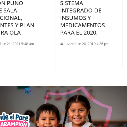
ÓN PUNO
SISTEMA
E SALA
INTEGRADO DE
CIONAL,
INSUMOS Y
NTES Y PLAN
MEDICAMENTOS
ERA OLA
PARA EL 2020.
bre 21, 2021 5:48 am
noviembre 20, 2019 4:26 pm