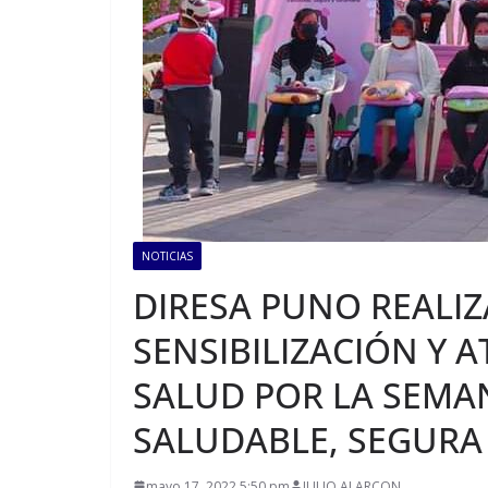
NOTICIAS
DIRESA PUNO REALI
SENSIBILIZACIÓN Y 
SALUD POR LA SEMA
SALUDABLE, SEGURA
mayo 17, 2022 5:50 pm
JULIO ALARCON