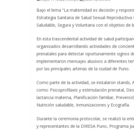
Bajo el lema “La maternidad es decisión y respons
Estrategia Sanitaria de Salud Sexual Reproductiva
Saludable, Segura y Voluntaria con el objetivo de 
En esta trascendental actividad de salud participa
organizados desarrollando actividades de concient
prenatales para detectar oportunamente signos de 
implementaron mensajes alusivos a diferentes te
por las principales arterias de la ciudad de Puno.
Como parte de la actividad, se instalaron stands,
como: Psicoprofilaxis y estimulación prenatal, De
lactancia materna, Planificación familiar, Prevenc
Nutrición saludable, Inmunizaciones y Ecografía.
Durante la ceremonia protocolar, se realizó la en
y representantes de la DIRESA Puno, Programa J