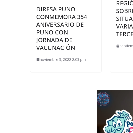
REGI
DIRESA PUNO
SOBR
CONMEMORA 354
SITUA
ANIVERSARIO DE
VARIA
PUNO CON
TERC
JORNADA DE
septiem
VACUNACIÓN
noviembre 3, 2022 2:03 pm