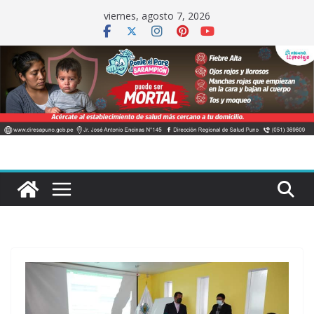
Saltar
viernes, agosto 7, 2026
al
contenido