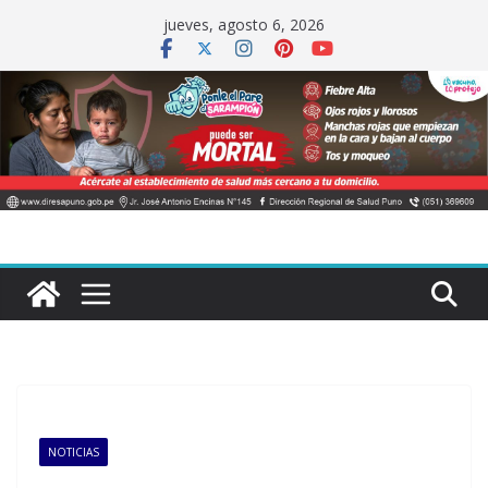
Saltar
jueves, agosto 6, 2026
al
contenido
NOTICIAS