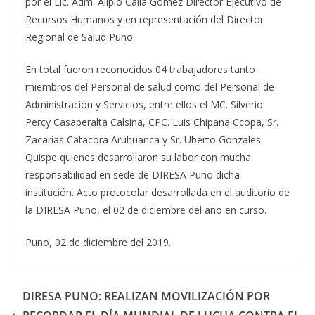
por el Lic. Adm. Alipio Calla Gómez Director Ejecutivo de
Re
cursos Humanos y en representación del Director
Regional de Salud Puno.
En total fueron reconocidos 04 trabajadores tanto
miembros del Personal de salud como del Personal de
Administración y Servicios, entre ellos el MC. Silverio
Percy Casaperalta Calsina, CPC. Luis Chipana Ccopa, Sr.
Zacarias Catacora Aruhuanca y Sr. Uberto Gonzales
Quispe quienes desarrollaron su labor con mucha
responsabilidad en sede de DIRESA Puno dicha
institución. Acto protocolar desarrollada en el auditorio de
la DIRESA Puno, el 02 de diciembre del año en curso.
Puno, 02 de diciembre del 2019.
DIRESA PUNO: REALIZAN MOVILIZACIÓN POR