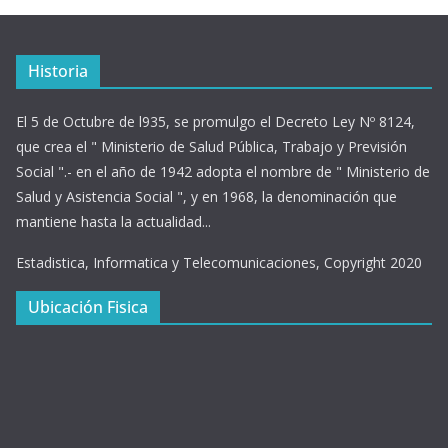
Historia
El 5 de Octubre de l935, se promulgo el Decreto Ley Nº 8124,
que crea el " Ministerio de Salud Pública, Trabajo y Previsión
Social ".- en el año de 1942 adopta el nombre de " Ministerio de
Salud y Asistencia Social ", y en 1968, la denominación que
mantiene hasta la actualidad...
Estadistica, Informatica y Telecomunicaciones, Copyright 2020
Ubicación Fisica