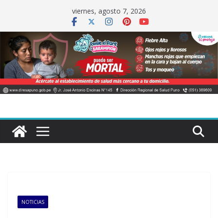
Saltar
viernes, agosto 7, 2026
al
contenido
NOTICIAS