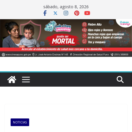
Saltar
sábado, agosto 8, 2026
al
contenido
NOTICIAS