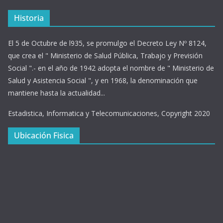
Historia
El 5 de Octubre de l935, se promulgo el Decreto Ley Nº 8124,
que crea el " Ministerio de Salud Pública, Trabajo y Previsión
Social ".- en el año de 1942 adopta el nombre de " Ministerio de
Salud y Asistencia Social ", y en 1968, la denominación que
mantiene hasta la actualidad...
Estadistica, Informatica y Telecomunicaciones, Copyright 2020
Ubicación Fisica