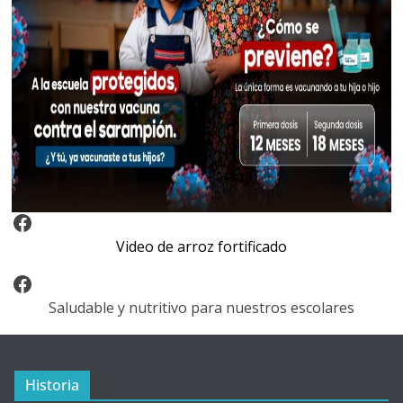
Video Arroz Fortificado
Video de arroz fortificado
Facebook
Saludable y nutritivo para nuestros escolares
Historia