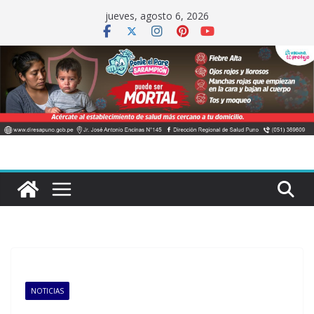
Saltar
jueves, agosto 6, 2026
al
contenido
NOTICIAS