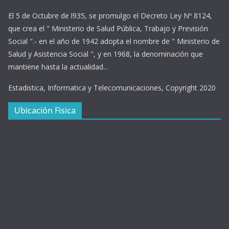
El 5 de Octubre de l935, se promulgo el Decreto Ley Nº 8124,
que crea el " Ministerio de Salud Pública, Trabajo y Previsión
Social ".- en el año de 1942 adopta el nombre de " Ministerio de
Salud y Asistencia Social ", y en 1968, la denominación que
mantiene hasta la actualidad...
Estadistica, Informatica y Telecomunicaciones, Copyright 2020
Ubicación Fisica