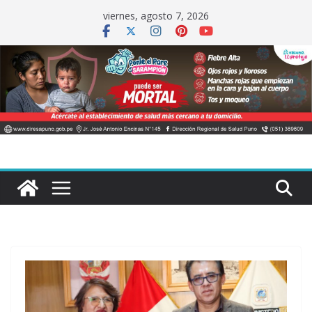
Saltar
viernes, agosto 7, 2026
al
contenido