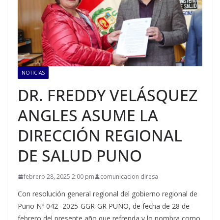
NOTICIAS
DR. FREDDY VELÁSQUEZ
ANGLES ASUME LA
DIRECCIÓN REGIONAL
DE SALUD PUNO
febrero 28, 2025 2:00 pm
comunicacion diresa
Con resolución general regional del gobierno regional de
Puno Nº 042 -2025-GGR-GR PUNO, de fecha de 28 de
febrero del presente año que refrenda y lo nombra como