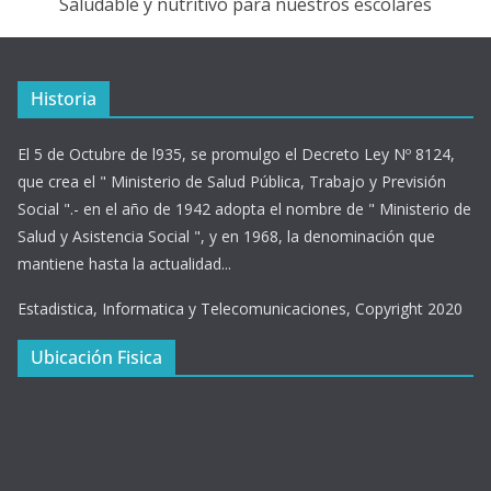
Saludable y nutritivo para nuestros escolares
Historia
El 5 de Octubre de l935, se promulgo el Decreto Ley Nº 8124,
que crea el " Ministerio de Salud Pública, Trabajo y Previsión
Social ".- en el año de 1942 adopta el nombre de " Ministerio de
Salud y Asistencia Social ", y en 1968, la denominación que
mantiene hasta la actualidad...
Estadistica, Informatica y Telecomunicaciones, Copyright 2020
Ubicación Fisica