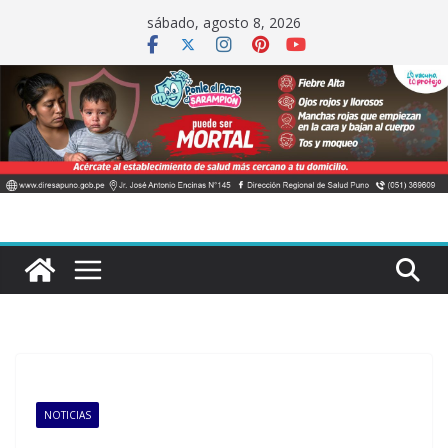
Saltar
sábado, agosto 8, 2026
al
contenido
NOTICIAS