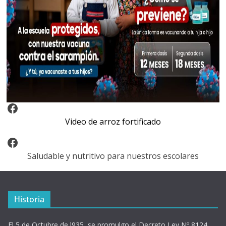
Video Arroz Fortificado
Video de arroz fortificado
Facebook
Saludable y nutritivo para nuestros escolares
Historia
El 5 de Octubre de l935, se promulgo el Decreto Ley Nº 8124,