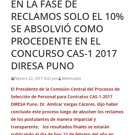
EN LA FASE DE
RECLAMOS SOLO EL 10%
SE ABSOLVIÓ COMO
PROCEDENTE EN EL
CONCURSO CAS-1 2017
DIRESA PUNO
febrero 22, 2017 9:22 pm
Webmaster
El Presidente de la Comisión Central del Procesos de
Selección de Personal para Contratos CAS-1-2017
DIRESA Puno, Dr. Amílcar Vargas Cáceres, dijo haber
concluido este proceso luego de absolver los reclamos
de los postulantes de manera imparcial y
transparente, los resultados finales se estarán
publicando el día de hoy 22 de febrero del año en