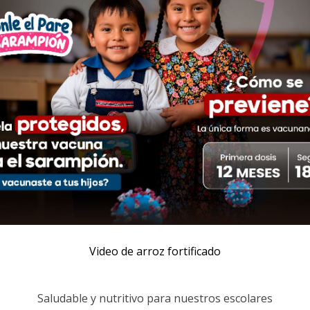
Video de arroz fortificado
Saludable y nutritivo para nuestros escolares