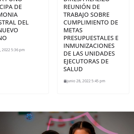
CIPA DE
REUNIÓN DE
MONIA
TRABAJO SOBRE
STRAL DEL
CUMPLIMIENTO DE
NUEVO
METAS
NO
PRESUPUESTALES E
INMUNIZACIONES
1, 2022 5:36 pm
DE LAS UNIDADES
EJECUTORAS DE
SALUD
junio 28, 2022 5:45 pm