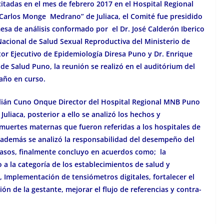
itadas en el mes de febrero 2017 en el Hospital Regional
Carlos Monge Medrano” de Juliaca, el Comité fue presidido
esa de análisis conformado por el Dr. José Calderón Iberico
Nacional de Salud Sexual Reproductiva del Ministerio de
tor Ejecutivo de Epidemiología Diresa Puno y Dr. Enrique
e Salud Puno, la reunión se realizó en el auditórium del
 año en curso.
ulián Cuno Onque Director del Hospital Regional MNB Puno
liaca, posterior a ello se analizó los hechos y
 muertes maternas que fueron referidas a los hospitales de
 además se analizó la responsabilidad del desempeño del
casos, finalmente concluyo en acuerdos como; la
a la categoría de los establecimientos de salud y
, Implementación de tensiómetros digitales, fortalecer el
ión de la gestante, mejorar el flujo de referencias y contra-