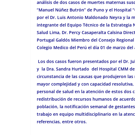
análisis de dos casos de muertes maternas susc
“Manuel Núñez Butrón” de Puno y el Hospital “
por el Dr. Luis Antonio Maldonado Neyra y la m
integrante del Equipo Técnico de la Estrategia 
Salud Lima, Dr. Percy Casaperalta Calsina Direc
Portugal Galdós Miembro del Consejo Regional d
Colegio Medico del Perú el día 01 de marzo del
Los dos casos fueron presentados por el Dr. J
y la Dra. Sandra Hurtado del Hospital CMM de Ju
circunstancia de las causas que produjeron las
mayor complejidad y con capacidad resolutiva,
personal de salud en la atención de estos dos 
redistribución de recursos humanos de acuerdo 
población, la notificación semanal de gestantes
trabajo en equipo multidisciplinario en la atenc
referencias, entre otros.