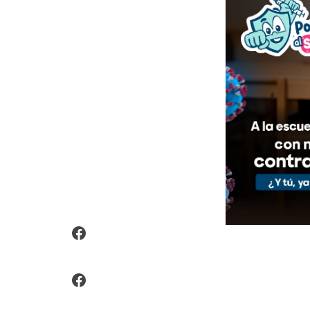
Video Arroz Fortificado
Facebook