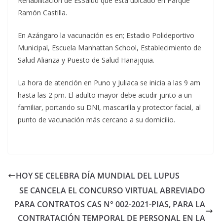
Rehabilitación de EsSalud que está ubicado en Parque
Ramón Castilla.
En Azángaro la vacunación es en; Estadio Polideportivo
Municipal, Escuela Manhattan School, Establecimiento de
Salud Alianza y Puesto de Salud Hanajquia.
La hora de atención en Puno y Juliaca se inicia a las 9 am
hasta las 2 pm. El adulto mayor debe acudir junto a un
familiar, portando su DNI, mascarilla y protector facial, al
punto de vacunación más cercano a su domicilio.
HOY SE CELEBRA DÍA MUNDIAL DEL LUPUS
SE CANCELA EL CONCURSO VIRTUAL ABREVIADO
PARA CONTRATOS CAS N° 002-2021-PIAS, PARA LA
CONTRATACIÓN TEMPORAL DE PERSONAL EN LA