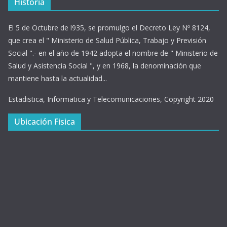
Historia
El 5 de Octubre de l935, se promulgo el Decreto Ley Nº 8124,
que crea el " Ministerio de Salud Pública, Trabajo y Previsión
Social ".- en el año de 1942 adopta el nombre de " Ministerio de
Salud y Asistencia Social ", y en 1968, la denominación que
mantiene hasta la actualidad...
Estadistica, Informatica y Telecomunicaciones, Copyright 2020
Ubicación Fisica