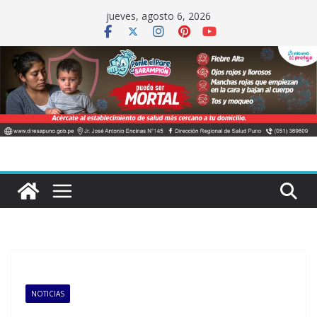
Saltar
jueves, agosto 6, 2026
al
contenido
NOTICIAS