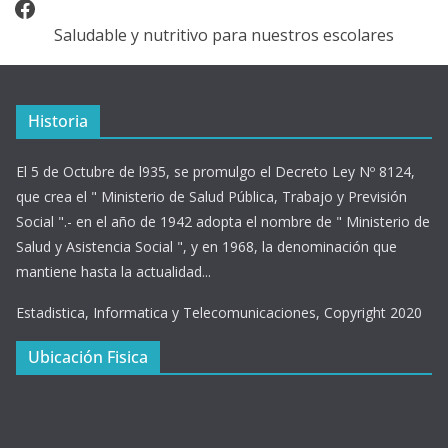
Facebook
Saludable y nutritivo para nuestros escolares
Historia
El 5 de Octubre de l935, se promulgo el Decreto Ley Nº 8124,
que crea el " Ministerio de Salud Pública, Trabajo y Previsión
Social ".- en el año de 1942 adopta el nombre de " Ministerio de
Salud y Asistencia Social ", y en 1968, la denominación que
mantiene hasta la actualidad...
Estadistica, Informatica y Telecomunicaciones, Copyright 2020
Ubicación Fisica