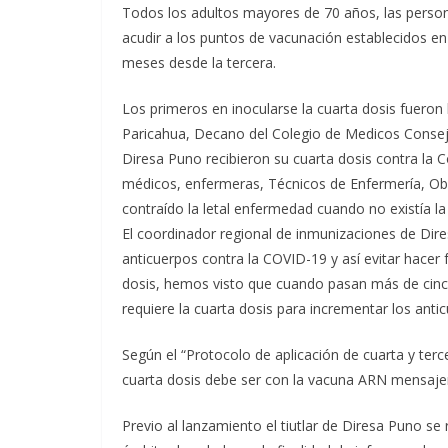
Todos los adultos mayores de 70 años, las perso
acudir a los puntos de vacunación establecidos en 
meses desde la tercera.
Los primeros en inocularse la cuarta dosis fueron
Paricahua, Decano del Colegio de Medicos Consejo 
Diresa Puno recibieron su cuarta dosis contra la
médicos, enfermeras, Técnicos de Enfermería, Ob
contraído la letal enfermedad cuando no existía la
El coordinador regional de inmunizaciones de Dire
anticuerpos contra la COVID-19 y así evitar hacer
dosis, hemos visto que cuando pasan más de cinco
requiere la cuarta dosis para incrementar los antic
Según el “Protocolo de aplicación de cuarta y terc
cuarta dosis debe ser con la vacuna ARN mensajer
Previo al lanzamiento el tiutlar de Diresa Puno se