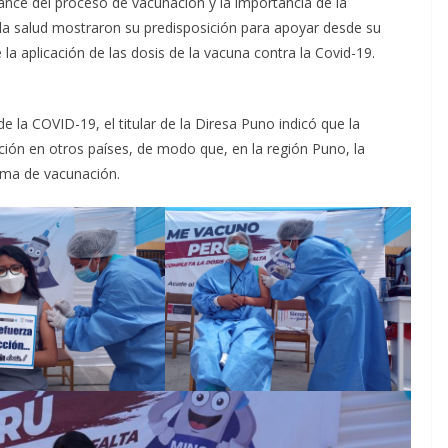
vance del proceso de vacunación y la importancia de la
e la salud mostraron su predisposición para apoyar desde su
la aplicación de las dosis de la vacuna contra la Covid-19.
e la COVID-19, el titular de la Diresa Puno indicó que la
ón en otros países, de modo que, en la región Puno, la
ma de vacunación.