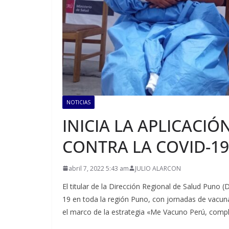
NOTICIAS
INICIA LA APLICACIÓ
CONTRA LA COVID-19
abril 7, 2022 5:43 am
JULIO ALARCON
El titular de la Dirección Regional de Salud Puno (
19 en toda la región Puno, con jornadas de vacuna
el marco de la estrategia «Me Vacuno Perú, comple