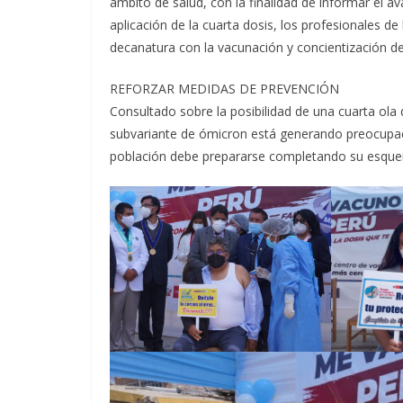
ámbito de salud, con la finalidad de informar el a
aplicación de la cuarta dosis, los profesionales d
decanatura con la vacunación y concientización de 
REFORZAR MEDIDAS DE PREVENCIÓN
Consultado sobre la posibilidad de una cuarta ola d
subvariante de ómicron está generando preocupaci
población debe prepararse completando su esque