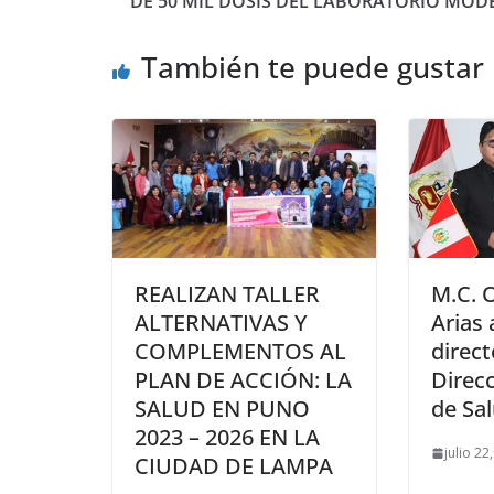
DE 50 MIL DOSIS DEL LABORATORIO MO
También te puede gustar
REALIZAN TALLER
M.C. 
ALTERNATIVAS Y
Arias
COMPLEMENTOS AL
direct
PLAN DE ACCIÓN: LA
Direc
SALUD EN PUNO
de Sa
2023 – 2026 EN LA
julio 2
CIUDAD DE LAMPA