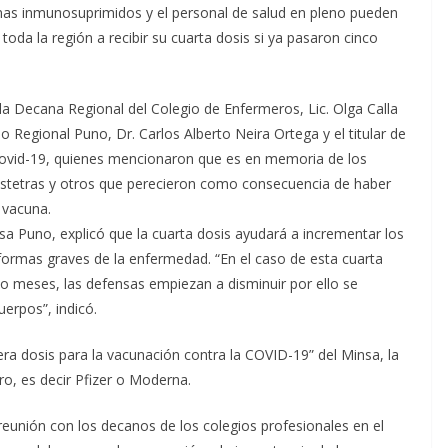
nas inmunosuprimidos y el personal de salud en pleno pueden
toda la región a recibir su cuarta dosis si ya pasaron cinco
 la Decana Regional del Colegio de Enfermeros, Lic. Olga Calla
Regional Puno, Dr. Carlos Alberto Neira Ortega y el titular de
 Covid-19, quienes mencionaron que es en memoria de los
stetras y otros que perecieron como consecuencia de haber
 vacuna.
sa Puno, explicó que la cuarta dosis ayudará a incrementar los
 formas graves de la enfermedad. “En el caso de esta cuarta
 meses, las defensas empiezan a disminuir por ello se
uerpos”, indicó.
era dosis para la vacunación contra la COVID-19” del Minsa, la
o, es decir Pfizer o Moderna.
 reunión con los decanos de los colegios profesionales en el