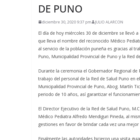
DE PUNO
diciembre 30, 2020 9:37 pm
JULIO ALARCON
El día de hoy miércoles 30 de diciembre se llevó 
que lleva el nombre del reconocido Médico Pediat
al servicio de la población puneña es gracias al t
Puno, Municipalidad Provincial de Puno y la Red d
Durante la ceremonia el Gobernador Regional de Pu
trabajo del personal de la Red de Salud Puno en el
Municipalidad Provincial de Puno, Abog. Martín T
periodo de 10 años, así garantizar el funcionamie
El Director Ejecutivo de la Red de Salud Puno, M.
Médico Pediatra Alfredo Mendiguri Pineda, al mis
gestiones en favor de brindar cada vez una mejor 
Finalmente las autoridades hicieron una visita guia