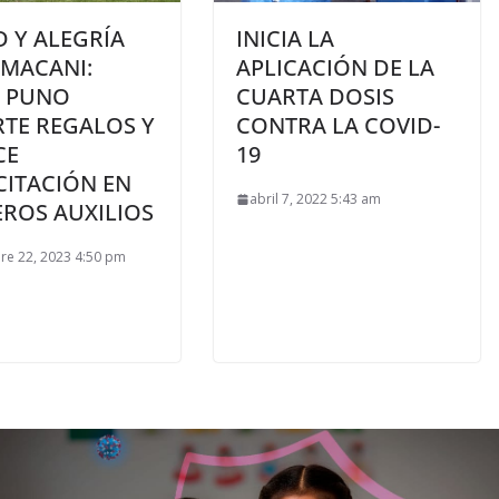
 Y ALEGRÍA
INICIA LA
AMACANI:
APLICACIÓN DE LA
 PUNO
CUARTA DOSIS
RTE REGALOS Y
CONTRA LA COVID-
CE
19
CITACIÓN EN
abril 7, 2022 5:43 am
EROS AUXILIOS
re 22, 2023 4:50 pm