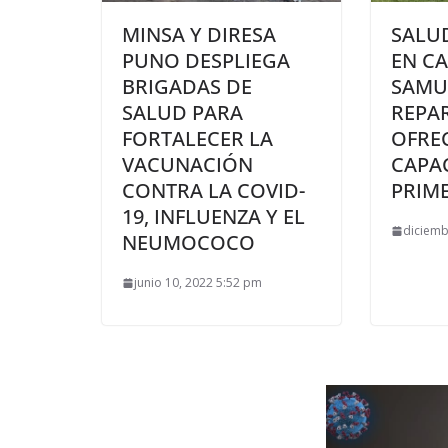
MINSA Y DIRESA
SALUD
PUNO DESPLIEGA
EN C
BRIGADAS DE
SAMU
SALUD PARA
REPA
FORTALECER LA
OFRE
VACUNACIÓN
CAPA
CONTRA LA COVID-
PRIM
19, INFLUENZA Y EL
diciemb
NEUMOCOCO
junio 10, 2022 5:52 pm