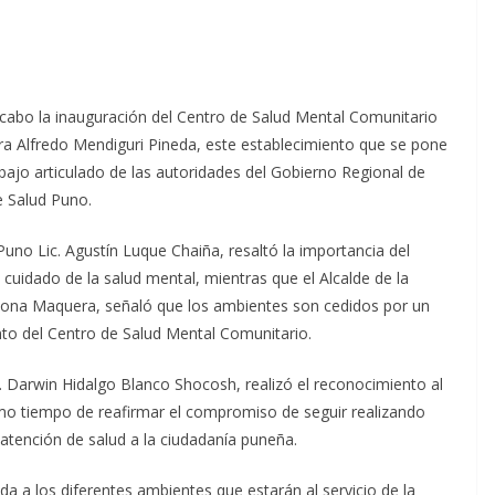
a cabo la inauguración del Centro de Salud Mental Comunitario
ra Alfredo Mendiguri Pineda, este establecimiento que se pone
rabajo articulado de las autoridades del Gobierno Regional de
e Salud Puno.
no Lic. Agustín Luque Chaiña, resaltó la importancia del
 cuidado de la salud mental, mientras que el Alcalde de la
icona Maquera, señaló que los ambientes son cedidos por un
nto del Centro de Salud Mental Comunitario.
C. Darwin Hidalgo Blanco Shocosh, realizó el reconocimiento al
mo tiempo de reafirmar el compromiso de seguir realizando
atención de salud a la ciudadanía puneña.
da a los diferentes ambientes que estarán al servicio de la