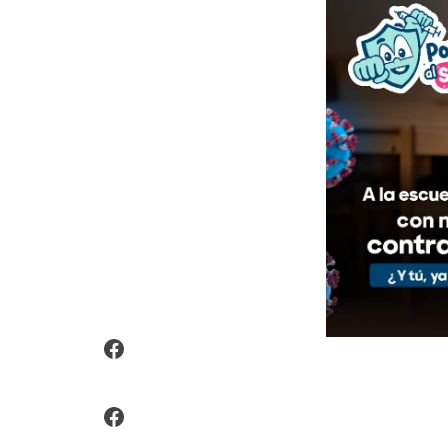
Video Arroz Fortificado
Facebook