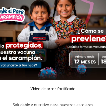
Video de arroz fortificado
Saludable y nutritivo para nuestros escolares