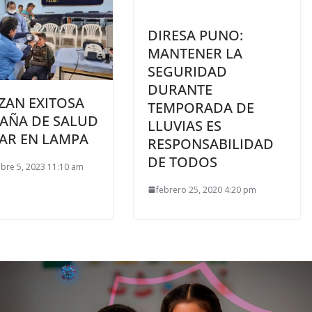
DIRESA PUNO:
MANTENER LA
SEGURIDAD
DURANTE
ZAN EXITOSA
TEMPORADA DE
AÑA DE SALUD
LLUVIAS ES
AR EN LAMPA
RESPONSABILIDAD
DE TODOS
bre 5, 2023 11:10 am
febrero 25, 2020 4:20 pm