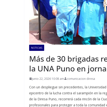
NOTICIAS
Más de 30 brigadas r
la UNA Puno en jorna
junio 22, 2026 10:08 am
comunicacion diresa
Con un despliegue sin precedentes, la Universidad
epicentro de la lucha contra el sarampión en la re
de la Diresa Puno, recorrerá cada rincón de la Ciud
profesionales para proteger a toda la comunidad es