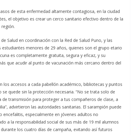
asos de esta enfermedad altamente contagiosa, en la ciudad
tes, el objetivo es crear un cerco sanitario efectivo dentro de la
 región.
 de Salud en coordinación con la Red de Salud Puno, y las
los estudiantes menores de 29 años, quienes son el grupo etario
cuna es completamente gratuita, segura y eficaz, y su
 más que acudir al punto de vacunación más cercano dentro del
n los accesos a cada pabellón académico, bibliotecas y puntos
o se quede sin la protección necesaria. “No se trata solo de
ena de transmisión para proteger a tus compañeros de clase, a
ilia”, advirtieron las autoridades sanitarias. El sarampión puede
encefalitis, especialmente en jóvenes adultos no
mado a la responsabilidad social de sus más de 19 mil alumnos
 durante los cuatro días de campaña, evitando así futuros