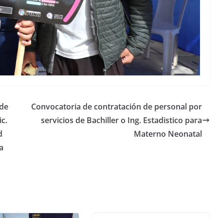
 de
Convocatoria de contratación de personal por
c.
servicios de Bachiller o Ing. Estadistico para
d
Materno Neonatal
a