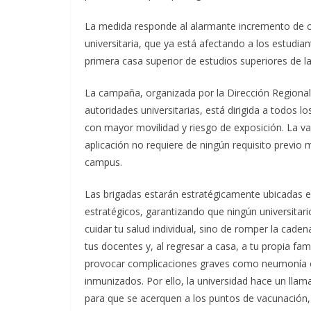
La medida responde al alarmante incremento de c
universitaria, que ya está afectando a los estudian
primera casa superior de estudios superiores de la
La campaña, organizada por la Dirección Regional
autoridades universitarias, está dirigida a todos 
con mayor movilidad y riesgo de exposición. La va
aplicación no requiere de ningún requisito previo
campus.
Las brigadas estarán estratégicamente ubicadas e
estratégicos, garantizando que ningún universitari
cuidar tu salud individual, sino de romper la cad
tus docentes y, al regresar a casa, a tu propia fam
provocar complicaciones graves como neumonía o 
inmunizados. Por ello, la universidad hace un lla
para que se acerquen a los puntos de vacunación,