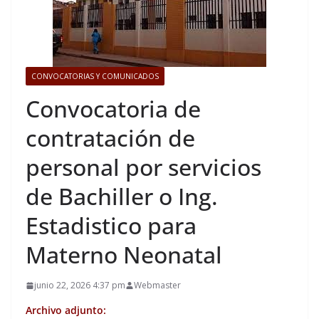
CONVOCATORIAS Y COMUNICADOS
Convocatoria de
contratación de
personal por servicios
de Bachiller o Ing.
Estadistico para
Materno Neonatal
junio 22, 2026 4:37 pm
Webmaster
Archivo adjunto: