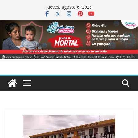
Saltar
jueves, agosto 6, 2026
al
contenido