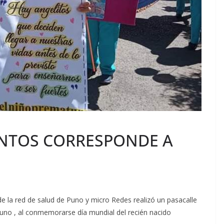
ENTOS CORRESPONDE A
de la red de salud de Puno y micro Redes realizó un pasacalle
e Puno , al conmemorarse día mundial del recién nacido