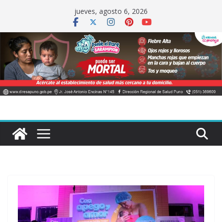
Saltar
jueves, agosto 6, 2026
al
contenido