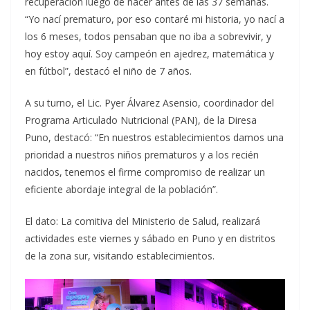
recuperación luego de nacer antes de las 37 semanas.
“Yo nací prematuro, por eso contaré mi historia, yo nací a
los 6 meses, todos pensaban que no iba a sobrevivir, y
hoy estoy aquí. Soy campeón en ajedrez, matemática y
en fútbol”, destacó el niño de 7 años.
A su turno, el Lic. Pyer Álvarez Asensio, coordinador del
Programa Articulado Nutricional (PAN), de la Diresa
Puno, destacó: “En nuestros establecimientos damos una
prioridad a nuestros niños prematuros y a los recién
nacidos, tenemos el firme compromiso de realizar un
eficiente abordaje integral de la población”.
El dato: La comitiva del Ministerio de Salud, realizará
actividades este viernes y sábado en Puno y en distritos
de la zona sur, visitando establecimientos.