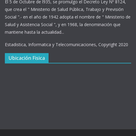
El 5 de Octubre de l935, se promulgo el Decreto Ley Nº 8124,
que crea el " Ministerio de Salud Pública, Trabajo y Previsión
Social ".- en el año de 1942 adopta el nombre de " Ministerio de
Salud y Asistencia Social ", y en 1968, la denominación que
mantiene hasta la actualidad...
Estadistica, Informatica y Telecomunicaciones, Copyright 2020
Ubicación Fisica