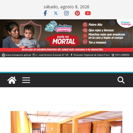
Saltar
sábado, agosto 8, 2026
al
contenido