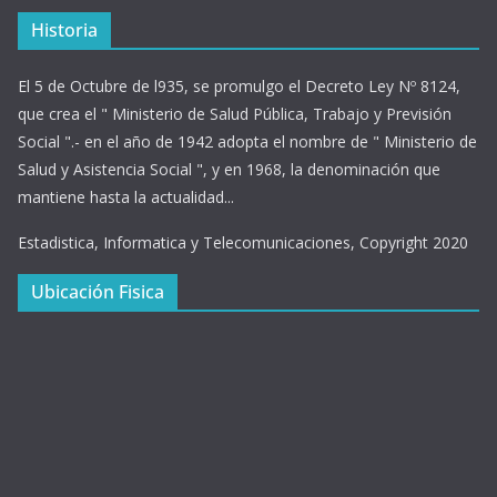
Historia
El 5 de Octubre de l935, se promulgo el Decreto Ley Nº 8124,
que crea el " Ministerio de Salud Pública, Trabajo y Previsión
Social ".- en el año de 1942 adopta el nombre de " Ministerio de
Salud y Asistencia Social ", y en 1968, la denominación que
mantiene hasta la actualidad...
Estadistica, Informatica y Telecomunicaciones, Copyright 2020
Ubicación Fisica