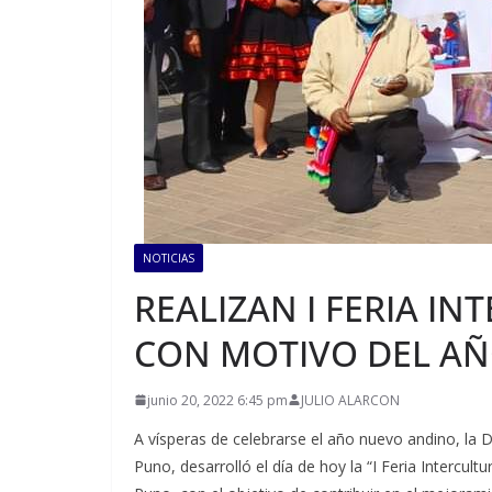
NOTICIAS
REALIZAN I FERIA I
CON MOTIVO DEL A
junio 20, 2022 6:45 pm
JULIO ALARCON
A vísperas de celebrarse el año nuevo andino, la 
Puno, desarrolló el día de hoy la “I Feria Intercult