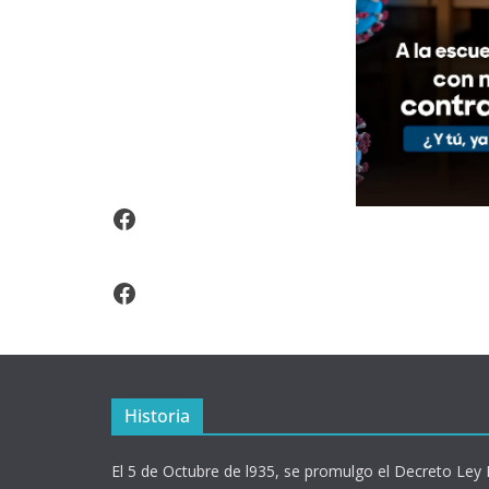
Video Arroz Fortificado
Facebook
Historia
El 5 de Octubre de l935, se promulgo el Decreto Ley