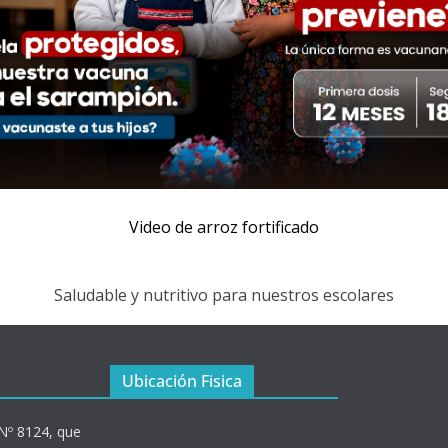
Video de arroz fortificado
Saludable y nutritivo para nuestros escolares
Ubicación Fisica
 Nº 8124, que