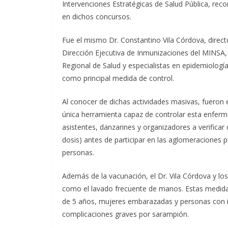
Intervenciones Estratégicas de Salud Pública, re
en dichos concursos.
Fue el mismo Dr. Constantino Vila Córdova, directo
Dirección Ejecutiva de Inmunizaciones del MINSA, 
Regional de Salud y especialistas en epidemiología
como principal medida de control.
Al conocer de dichas actividades masivas, fueron e
única herramienta capaz de controlar esta enferm
asistentes, danzarines y organizadores a verific
dosis) antes de participar en las aglomeraciones 
personas.
Además de la vacunación, el Dr. Vila Córdova y lo
como el lavado frecuente de manos. Estas medida
de 5 años, mujeres embarazadas y personas con 
complicaciones graves por sarampión.