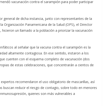
comendó vacunación contra el sarampión para poder participar
r general de dicha instancia, junto con representantes de la
la Organización Panamericana de la Salud (OPS), el Director
, hicieron un llamado a la población a priorizar la vacunación
nfáticos al señalar que la vacuna contra el sarampión es la
edad altamente contagiosa. En ese sentido, instaron a los
ar que cuenten con el esquema completo de vacunación (dos
propias de estas celebraciones, que concentrarán a cientos de
s expertos recomendaron el uso obligatorio de mascarillas, así
s buscan reducir el riesgo de contagio, sobre todo en menores
inmunosupresión, quienes son más vulnerables a