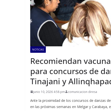
NOTICIAS
Recomiendan vacunac
para concursos de dan
Tinajani y Allinqhapa
junio 10, 2026 4:58 pm
comunicacion diresa
Ante la proximidad de los concursos de danzas den
en las próximas semanas en Melgar y Carabaya, el 