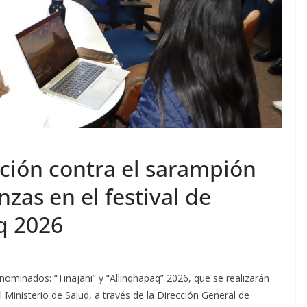
ión contra el sarampión
zas en el festival de
q 2026
ominados: “Tinajani” y “Allinqhapaq” 2026, que se realizarán
Ministerio de Salud, a través de la Dirección General de