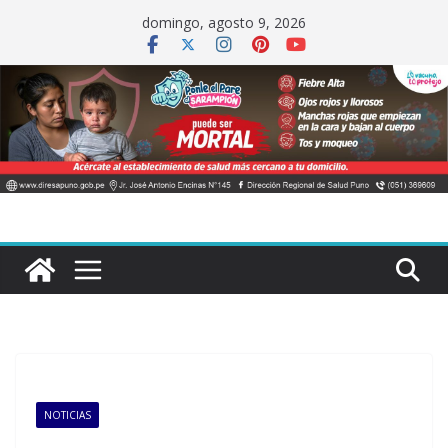
Saltar
domingo, agosto 9, 2026
al
contenido
NOTICIAS