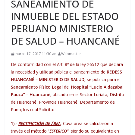
SANEAMIENTO DE
INMUEBLE DEL ESTADO
PERUANO MINISTERIO
DE SALUD – HUANCANÉ
marzo 17, 2017 11:30 am
Webmaster
De conformidad con el Art. 8º de la ley 26512 que declara
la necesidad y utilidad pública el saneamiento de
REDESS
HUANCANÉ – MINISTERIO DE SALUD
, se pública para el
Saneamiento Físico Legal
del
Hospital “Lucio Aldazabal
Pauca” – Huancané
, ubicado en el Sector Luriata, Distrito
de Huancané, Provincia Huancané, Departamento de
Puno; los cual Solicita:
1).-
RECTIFICCIÓN DE ÁREA
:
Cuya área se calcularon a
través del método “
ESFERICO”
siendo su equivalente en