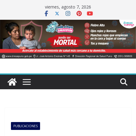
Saltar
viernes, agosto 7, 2026
al
contenido
PUBLICACIONES