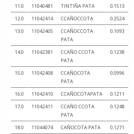
11.0
11040481
TINTIÑA PATA
0.1513
12.0
11042414
CCAÑOCCOTA
0.2524
13.0
11042405
CCAÑOCCOTA
0.1093
PATA
14.0
11042381
CCAÑO CCOTA
0.1238
PATA
15.0
11042408
CCAÑOCOTA
0.0996
PATA
16.0
11042410
CCAÑOCOTAPATA
0.1211
17.0
11042411
CCAÑO CCOTA
0.1248
PATA
18.0
11044074
CAÑOCOTA PATA
0.1271