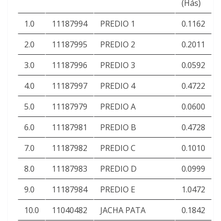
(Hás)
1.0
11187994
PREDIO 1
0.1162
2.0
11187995
PREDIO 2
0.2011
3.0
11187996
PREDIO 3
0.0592
4.0
11187997
PREDIO 4
0.4722
5.0
11187979
PREDIO A
0.0600
6.0
11187981
PREDIO B
0.4728
7.0
11187982
PREDIO C
0.1010
8.0
11187983
PREDIO D
0.0999
9.0
11187984
PREDIO E
1.0472
10.0
11040482
JACHA PATA
0.1842