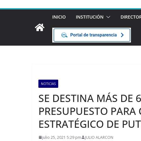
INICIO
INSTITUCIÓN
DIRECTO
NOTICIAS
SE DESTINA MÁS DE 
PRESUPUESTO PARA 
ESTRATÉGICO DE PU
julio 25, 2021 5:29 pm
JULIO ALARCON