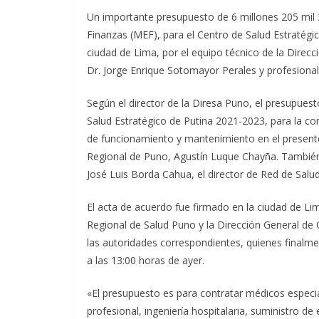
Un importante presupuesto de 6 millones 205 mil 3
Finanzas (MEF), para el Centro de Salud Estratégico
ciudad de Lima, por el equipo técnico de la Direcci
Dr. Jorge Enrique Sotomayor Perales y profesiona
Según el director de la Diresa Puno, el presupues
Salud Estratégico de Putina 2021-2023, para la co
de funcionamiento y mantenimiento en el presente
Regional de Puno, Agustín Luque Chayña. También 
José Luis Borda Cahua, el director de Red de Sal
El acta de acuerdo fue firmado en la ciudad de Lima
Regional de Salud Puno y la Dirección General de 
las autoridades correspondientes, quienes finalme
a las 13:00 horas de ayer.
«El presupuesto es para contratar médicos especial
profesional, ingeniería hospitalaria, suministro de