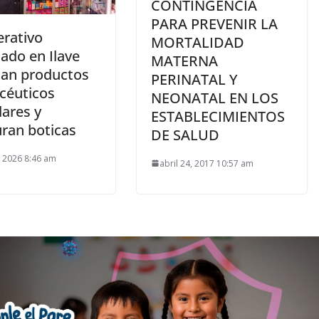
CONTINGENCIA
PARA PREVENIR LA
erativo
MORTALIDAD
ado en Ilave
MATERNA
tan productos
PERINATAL Y
céuticos
NEONATAL EN LOS
lares y
ESTABLECIMIENTOS
uran boticas
DE SALUD
 2026 8:46 am
abril 24, 2017 10:57 am