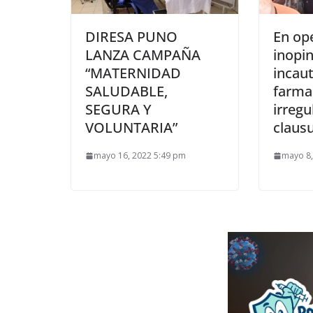
DIRESA PUNO
En op
LANZA CAMPAÑA
inopin
“MATERNIDAD
incau
SALUDABLE,
farma
SEGURA Y
irregu
VOLUNTARIA”
claus
mayo 16, 2022 5:49 pm
mayo 8,