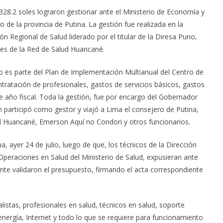
28.2 soles lograron gestionar ante el Ministerio de Economía y
 de la provincia de Putina. La gestión fue realizada en la
ón Regional de Salud liderado por el titular de la Diresa Puno,
les de la Red de Salud Huancané.
to es parte del Plan de Implementación Multianual del Centro de
ntratación de profesionales, gastos de servicios básicos, gastos
 año fiscal. Toda la gestión, fue por encargo del Gobernador
participó como gestor y viajó a Lima el consejero de Putina,
ud Huancané, Emerson Aquí no Condori y otros funcionarios.
, ayer 24 de julio, luego de que, los técnicos de la Dirección
Operaciones en Salud del Ministerio de Salud, expusieran ante
nte validaron el presupuesto, firmando el acta correspondiente
istas, profesionales en salud, técnicos en salud, soporte
 energía, Internet y todo lo que se requiere para funcionamiento