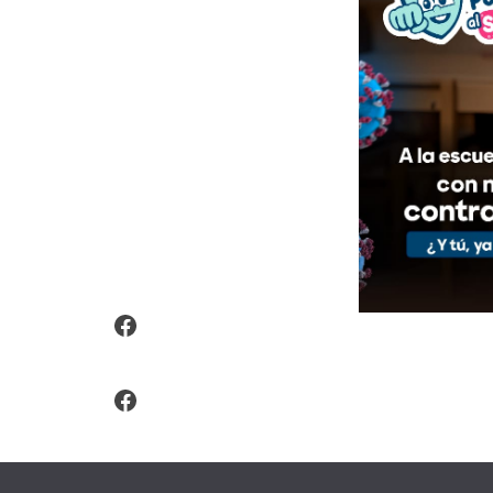
Video Arroz Fortificado
Facebook