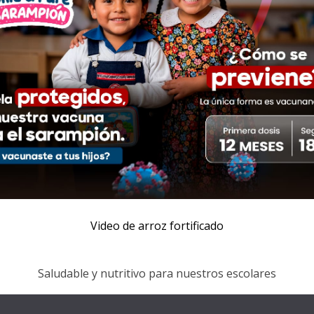
Video de arroz fortificado
Saludable y nutritivo para nuestros escolares