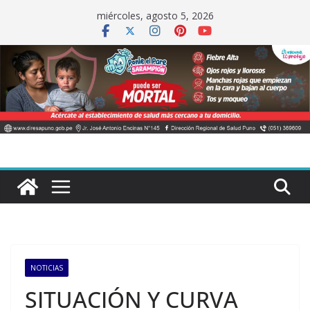
Saltar
miércoles, agosto 5, 2026
al
contenido
NOTICIAS
SITUACIÓN Y CURVA