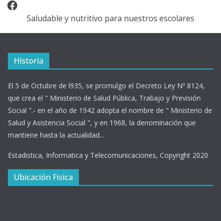
Facebook
Saludable y nutritivo para nuestros escolares
Historia
El 5 de Octubre de l935, se promulgo el Decreto Ley Nº 8124,
que crea el " Ministerio de Salud Pública, Trabajo y Previsión
Social ".- en el año de 1942 adopta el nombre de " Ministerio de
Salud y Asistencia Social ", y en 1968, la denominación que
mantiene hasta la actualidad...
Estadistica, Informatica y Telecomunicaciones, Copyright 2020
Ubicación Fisica