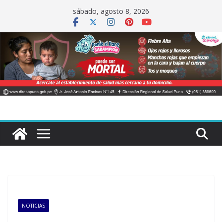
Saltar
sábado, agosto 8, 2026
al
contenido
NOTICIAS