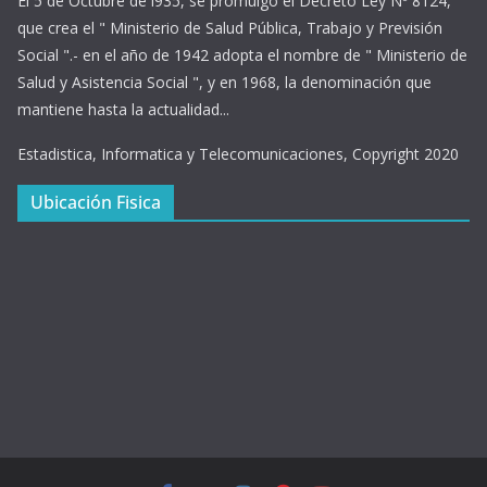
El 5 de Octubre de l935, se promulgo el Decreto Ley Nº 8124,
que crea el " Ministerio de Salud Pública, Trabajo y Previsión
Social ".- en el año de 1942 adopta el nombre de " Ministerio de
Salud y Asistencia Social ", y en 1968, la denominación que
mantiene hasta la actualidad...
Estadistica, Informatica y Telecomunicaciones, Copyright 2020
Ubicación Fisica