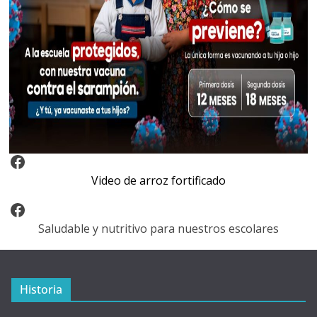
Video Arroz Fortificado
Video de arroz fortificado
Facebook
Saludable y nutritivo para nuestros escolares
Historia