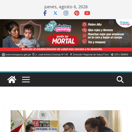
Saltar
jueves, agosto 6, 2026
al
contenido