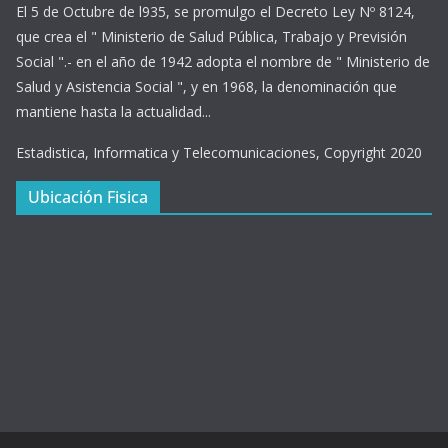
El 5 de Octubre de l935, se promulgo el Decreto Ley Nº 8124,
que crea el " Ministerio de Salud Pública, Trabajo y Previsión
Social ".- en el año de 1942 adopta el nombre de " Ministerio de
Salud y Asistencia Social ", y en 1968, la denominación que
mantiene hasta la actualidad...
Estadistica, Informatica y Telecomunicaciones, Copyright 2020
Ubicación Fisica