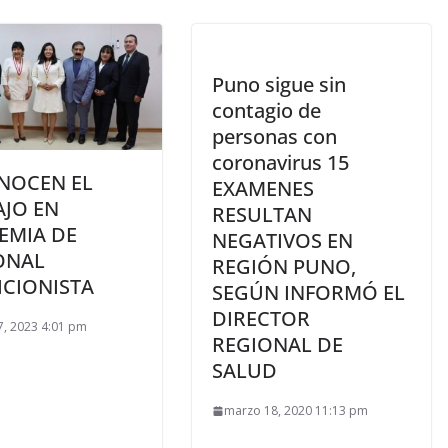
Puno sigue sin
contagio de
personas con
coronavirus 15
NOCEN EL
EXAMENES
AJO EN
RESULTAN
EMIA DE
NEGATIVOS EN
ONAL
REGIÓN PUNO,
ICIONISTA
SEGÚN INFORMÓ EL
DIRECTOR
, 2023 4:01 pm
REGIONAL DE
SALUD
marzo 18, 2020 11:13 pm