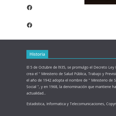
Video Arroz Fortificado
Facebook
Historia
El 5 de Octubre de l935, se promulgo el Decreto Ley
crea el " Ministerio de Salud Pública, Trabajo y Previsi
el año de 1942 adopta el nombre de " Ministerio de S
Social ", y en 1968, la denominación que mantiene ha
actualidad...
Estadistica, Informatica y Telecomunicaciones, Copy