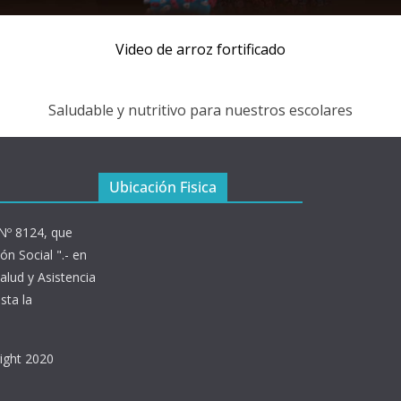
Video de arroz fortificado
Saludable y nutritivo para nuestros escolares
Ubicación Fisica
 Nº 8124, que
ón Social ".- en
alud y Asistencia
sta la
right 2020