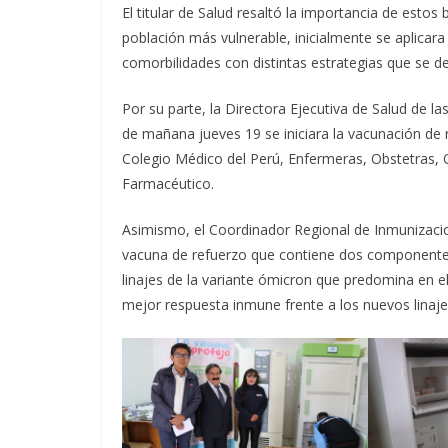
El titular de Salud resaltó la importancia de estos
población más vulnerable, inicialmente se aplicara
comorbilidades con distintas estrategias que se d
Por su parte, la Directora Ejecutiva de Salud de 
de mañana jueves 19 se iniciara la vacunación de 
Colegio Médico del Perú, Enfermeras, Obstetras, 
Farmacéutico.
Asimismo, el Coordinador Regional de Inmunizacio
vacuna de refuerzo que contiene dos componentes: 
linajes de la variante ómicron que predomina en
mejor respuesta inmune frente a los nuevos linaje