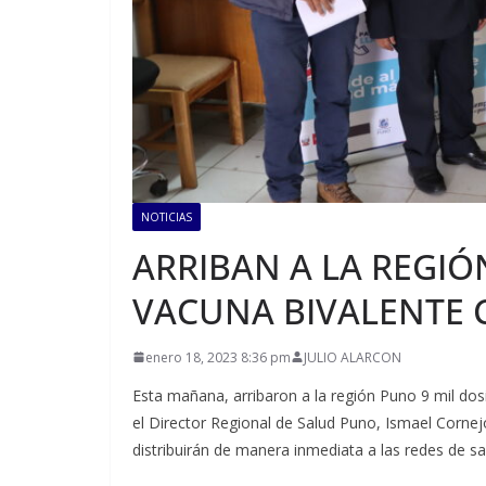
NOTICIAS
ARRIBAN A LA REGIÓ
VACUNA BIVALENTE 
enero 18, 2023 8:36 pm
JULIO ALARCON
Esta mañana, arribaron a la región Puno 9 mil dos
el Director Regional de Salud Puno, Ismael Cornej
distribuirán de manera inmediata a las redes de sa