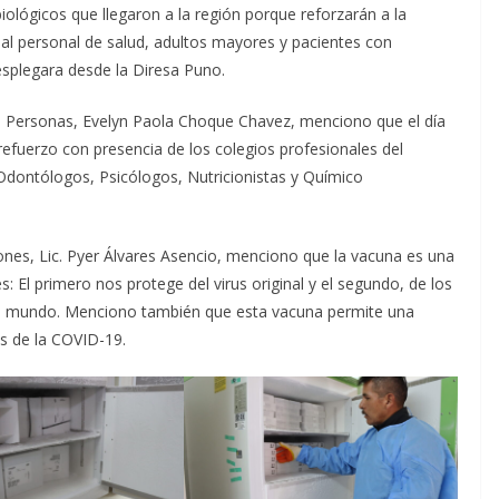
 biológicos que llegaron a la región porque reforzarán a la
 al personal de salud, adultos mayores y pacientes con
esplegara desde la Diresa Puno.
las Personas, Evelyn Paola Choque Chavez, menciono que el día
refuerzo con presencia de los colegios profesionales del
Odontólogos, Psicólogos, Nutricionistas y Químico
nes, Lic. Pyer Álvares Asencio, menciono que la vacuna es una
El primero nos protege del virus original y el segundo, de los
 el mundo. Menciono también que esta vacuna permite una
s de la COVID-19.