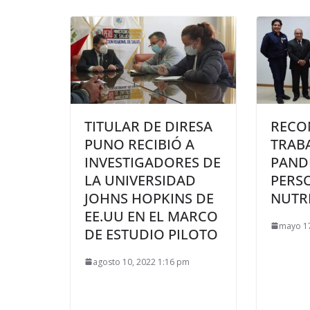
TITULAR DE DIRESA
RECO
PUNO RECIBIÓ A
TRAB
INVESTIGADORES DE
PAND
LA UNIVERSIDAD
PERS
JOHNS HOPKINS DE
NUTR
EE.UU EN EL MARCO
mayo 17
DE ESTUDIO PILOTO
agosto 10, 2022 1:16 pm